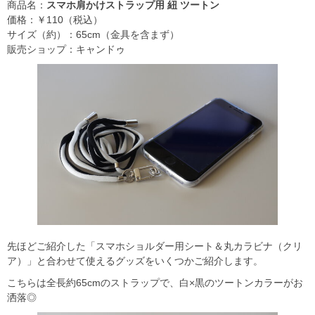
商品名：
スマホ肩かけストラップ用 紐 ツートン
価格：￥110（税込）
サイズ（約）：65cm（金具を含まず）
販売ショップ：キャンドゥ
先ほどご紹介した「スマホショルダー用シート＆丸カラビナ（クリ
ア）」と合わせて使えるグッズをいくつかご紹介します。
こちらは全長約65cmのストラップで、白×黒のツートンカラーがお
洒落◎