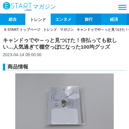
マガジン
総合
エンタメ
旅行
経済
トレンド
E START トップページ
トレンド
マガジン
キャンドゥでや～っと見つけた！
キャンドゥでや～っと見つけた！倍払っても欲し
い…人気過ぎて棚空っぽになった100均グッズ
2023-04-14 08:00:00
商品情報