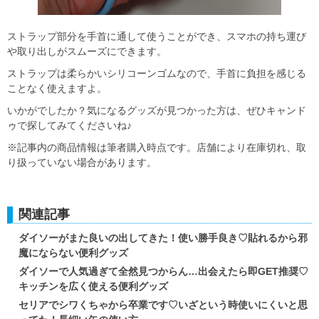
ストラップ部分を手首に通して使うことができ、スマホの持ち運び
や取り出しがスムーズにできます。
ストラップは柔らかいシリコーンゴムなので、手首に負担を感じる
ことなく使えますよ。
いかがでしたか？気になるグッズが見つかった方は、ぜひキャンド
ゥで探してみてくださいね♪
※記事内の商品情報は筆者購入時点です。店舗により在庫切れ、取
り扱っていない場合があります。
関連記事
ダイソーがまた良いの出してきた！使い勝手良き♡貼れるから邪
魔にならない便利グッズ
ダイソーで人気過ぎて全然見つからん…出会えたら即GET推奨♡
キッチンを広く使える便利グッズ
セリアでシワくちゃから卒業です♡いざという時使いにくいと思