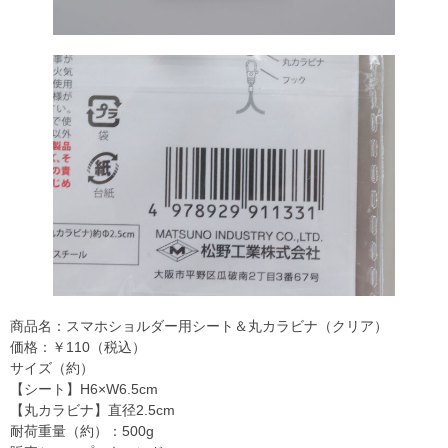
商品名：スマホショルダー用シート＆丸カラビナ（クリア）
価格：￥110（税込）
サイズ（約）
【シート】H6×W6.5cm
【丸カラビナ】直径2.5cm
耐荷重量（約）：500g