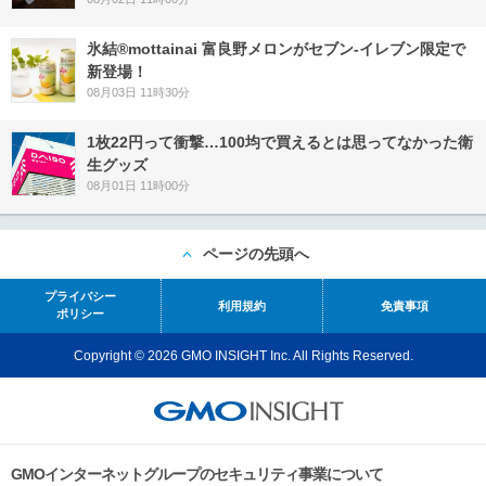
氷結®mottainai 富良野メロンがセブン‐イレブン限定で
新登場！
08月03日 11時30分
1枚22円って衝撃…100均で買えるとは思ってなかった衛
生グッズ
08月01日 11時00分
ページの先頭へ
プライバシー
利用規約
免責事項
ポリシー
Copyright © 2026 GMO INSIGHT Inc. All Rights Reserved.
GMOインターネットグループのセキュリティ事業について