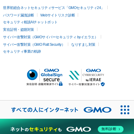
世界初総合ネットセキュリティサービス「GMOセキュリティ24」
パスワード漏洩診断
Webサイトリスク診断
セキュリティ相談AIチャットボット
実在証明・盗聴対策
サイバー攻撃対策（GMOサイバーセキュリティ byイエラエ）
サイバー攻撃対策（GMO Flatt Security）
なりすまし対策
セキュリティ事業の軌跡
無料診断