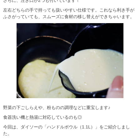
さらに、注ぎ口が2つも付いています！
左右どちらの手で持っても扱いやすい仕様です。これなら利き手が
ふさがっていても、スムーズに食材の移し替えができちゃいます。
野菜の下ごしらえや、粉ものの調理などに重宝します♪
食器洗い機と熱湯に対応しているのも◎
今回は、ダイソーの「ハンドルボウル（1.1L）」をご紹介しまし
た。