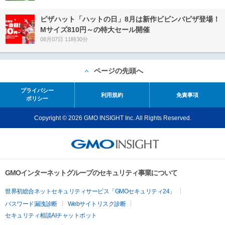
ピザハット「ハットの日」8月は新作ビビンバピザ登場！
Mサイズ810円～の特大セール開催
08月07日 11時30分
ページの先頭へ
プライバシー
利用規約
免責事項
ポリシー
Copyright © 2026 GMO INSIGHT Inc. All Rights Reserved.
GMOインターネットグループのセキュリティ事業について
世界初総合ネットセキュリティサービス「GMOセキュリティ24」
パスワード漏洩診断
Webサイトリスク診断
セキュリティ相談AIチャットボット