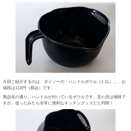
今回ご紹介するのは、ダイソーの「ハンドルボウル（1.1L）」。お
値段は110円（税込）です。
商品名の通り、ハンドルが付いているボウルです。見た目は地味で
すが、使ったみたら非常に便利なキッチングッズだと判明！