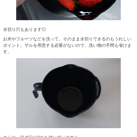
水切り穴もあります◎
お米やフルーツなどを洗って、そのまま水切りできるのもうれしい
ポイント。ザルを用意する必要がないので、洗い物の手間も省けま
す。