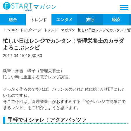
マガジン
総合
エンタメ
旅行
経済
トレンド
E START トップページ
トレンド
マガジン
忙しい日はレンジでカンタン！管
忙しい日はレンジでカンタン！管理栄養士のカラダ
よろこぶレシピ
2017-04-15 18:30:30
執筆：永吉 峰子（管理栄養士）
忙しい時に重宝する電子レンジ調理。
せっかく作るのであれば、バランスのとれた体に嬉しい料理にした
いものですね。
そこで今回は、管理栄養士がおすすめする「電子レンジで簡単にで
きるレシピ」をご紹介しようと思います。
手軽でオシャレ！アクアパッツァ