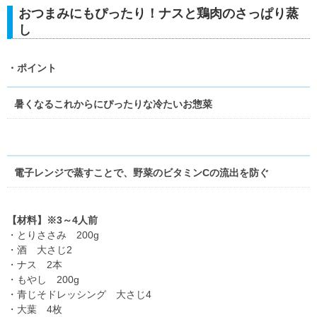
おつまみにもぴったり！ナスと鶏肉のさっぱり蒸
し
・ポイント
暑くなるこれからにぴったりな冷たいお惣菜
電子レンジで蒸すことで、野菜のビタミンCの流出を防ぐ
【材料】※3～4人前
・とりささみ 200g
・酒 大さじ2
・ナス 2本
・もやし 200g
・青じそドレッシング 大さじ4
・大葉 4枚