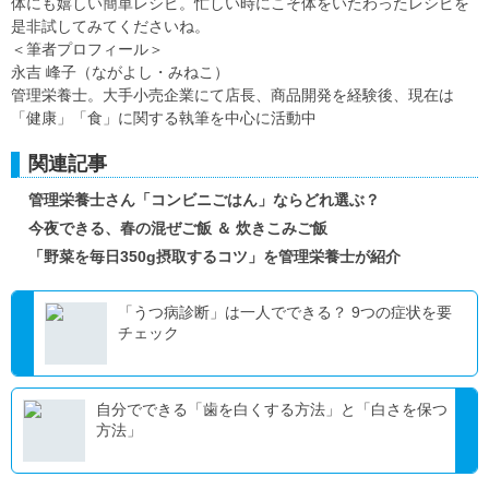
体にも嬉しい簡単レシピ。忙しい時にこそ体をいたわったレシピを
是非試してみてくださいね。
＜筆者プロフィール＞
永吉 峰子（ながよし・みねこ）
管理栄養士。大手小売企業にて店長、商品開発を経験後、現在は
「健康」「食」に関する執筆を中心に活動中
関連記事
管理栄養士さん「コンビニごはん」ならどれ選ぶ？
今夜できる、春の混ぜご飯 ＆ 炊きこみご飯
「野菜を毎日350g摂取するコツ」を管理栄養士が紹介
「うつ病診断」は一人でできる？ 9つの症状を要
チェック
自分でできる「歯を白くする方法」と「白さを保つ
方法」