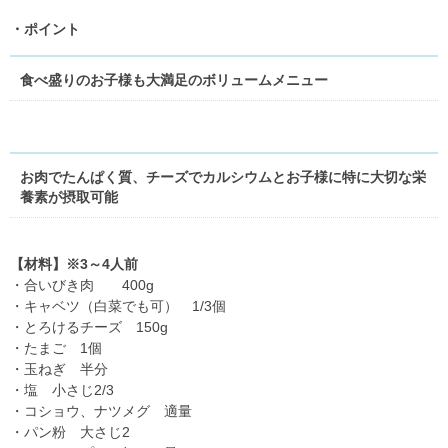
・ポイント
食べ盛りのお子様も大満足のボリュームメニュー
お肉でたんぱく質、チーズでカルシウムとお子様に特に大切な栄
養素が摂取可能
【材料】※3～4人前
・合いびき肉 400g
・キャベツ（白菜でも可） 1/3個
・とろけるチーズ 150g
・たまご 1個
・玉ねぎ 半分
・塩 小さじ2/3
・コショウ、ナツメグ 適量
・パン粉 大さじ2