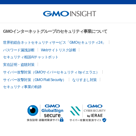
GMOインターネットグループのセキュリティ事業について
世界初総合ネットセキュリティサービス「GMOセキュリティ24」
パスワード漏洩診断
Webサイトリスク診断
セキュリティ相談AIチャットボット
実在証明・盗聴対策
サイバー攻撃対策（GMOサイバーセキュリティ byイエラエ）
サイバー攻撃対策（GMO Flatt Security）
なりすまし対策
セキュリティ事業の軌跡