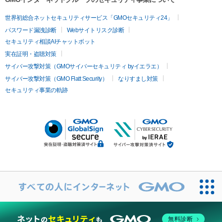
世界初総合ネットセキュリティサービス「GMOセキュリティ24」
パスワード漏洩診断
Webサイトリスク診断
セキュリティ相談AIチャットボット
実在証明・盗聴対策
サイバー攻撃対策（GMOサイバーセキュリティ byイエラエ）
サイバー攻撃対策（GMO Flatt Security）
なりすまし対策
セキュリティ事業の軌跡
無料診断