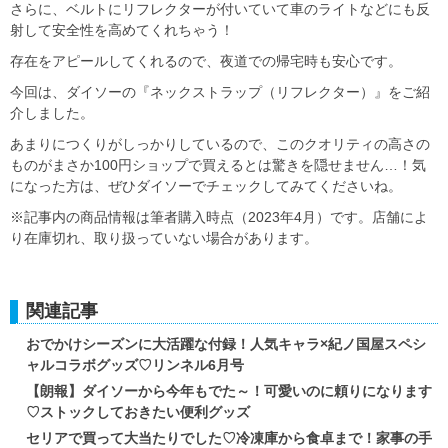
さらに、ベルトにリフレクターが付いていて車のライトなどにも反
射して安全性を高めてくれちゃう！
存在をアピールしてくれるので、夜道での帰宅時も安心です。
今回は、ダイソーの『ネックストラップ（リフレクター）』をご紹
介しました。
あまりにつくりがしっかりしているので、このクオリティの高さの
ものがまさか100円ショップで買えるとは驚きを隠せません…！気
になった方は、ぜひダイソーでチェックしてみてくださいね。
※記事内の商品情報は筆者購入時点（2023年4月）です。店舗によ
り在庫切れ、取り扱っていない場合があります。
関連記事
おでかけシーズンに大活躍な付録！人気キャラ×紀ノ国屋スペシ
ャルコラボグッズ♡リンネル6月号
【朗報】ダイソーから今年もでた～！可愛いのに頼りになります
♡ストックしておきたい便利グッズ
セリアで買って大当たりでした♡冷凍庫から食卓まで！家事の手