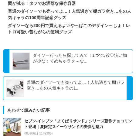
間が減る！タフでお洒落な保存容器
普通のダイソーでも売ってよ…！人気過ぎて棚ガラ空き…あの人
気キャラの100周年記念グッズ
ダイソーなら200円で買えるよ♡やっぱこのデザインっしょ！レ
トロ可愛い昔ながらの便利グッズ
ダイソー行ったら探してみて！1つで3役♡洗い物
が少なくてめちゃラク～な...
普通のダイソーでも売ってよ…！人気過ぎて棚ガラ
空き…あの人気キャラの1...
あわせて読みたい記事
セブン‐イレブン「よくばりサンド」シリーズ新作チョコミン
ト登場｜夏限定スイーツサンドの爽快な魅力
08月06日 11時30分