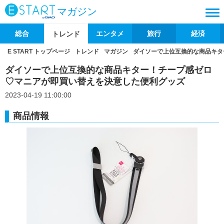
マガジン
総合
エンタメ
旅行
経済
トレンド
E START トップページ
トレンド
マガジン
ダイソーで上位互換的な商品キタ
ダイソーで上位互換的な商品キター！チープ感ゼロ
♡マニアが即買い替えを決意した便利グッズ
2023-04-19 11:00:00
商品情報