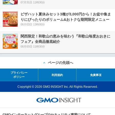
07月31日 11時30分
ピザハット夏休みセット3種が3,000円から！お盆や集ま
りにぴったりのボリューム&おトクな期間限定メニュー
08月03日 13時00分
関西限定！和歌山の恵みを味わう『和歌山毎度おおきに
フェア』全商品徹底紹介
08月03日 11時30分
ページの先頭へ
プライバシー
利用規約
免責事項
ポリシー
Copyright © 2026 GMO INSIGHT Inc. All Rights Reserved.
GMOインターネットグループのセキュリティ事業について