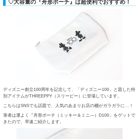
♡大容量の『舟形ポーチ』は超便利でおすすめ！
ディズニー創立100周年を記念して、「ディズニー100」と題した特
別アイテムがTHREEPPY（スリーピー）に登場しています。
こちらはSNSでも話題で、人気のあまりお店の棚がガラガラに…！
筆者は運よく『舟形ポーチ（ミッキー＆ミニ―）D100」をゲットで
きたので、早速ご紹介します。