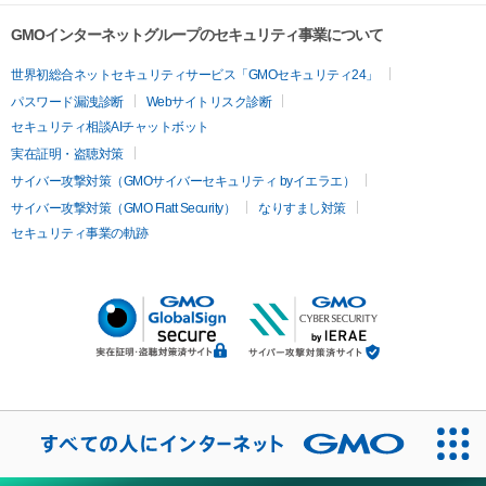
GMOインターネットグループのセキュリティ事業について
世界初総合ネットセキュリティサービス「GMOセキュリティ24」
パスワード漏洩診断
Webサイトリスク診断
セキュリティ相談AIチャットボット
実在証明・盗聴対策
サイバー攻撃対策（GMOサイバーセキュリティ byイエラエ）
サイバー攻撃対策（GMO Flatt Security）
なりすまし対策
セキュリティ事業の軌跡