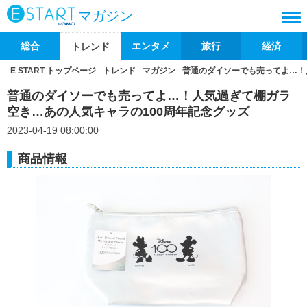
マガジン
総合
エンタメ
旅行
経済
トレンド
E START トップページ
トレンド
マガジン
普通のダイソーでも売ってよ…！
普通のダイソーでも売ってよ…！人気過ぎて棚ガラ
空き…あの人気キャラの100周年記念グッズ
2023-04-19 08:00:00
商品情報