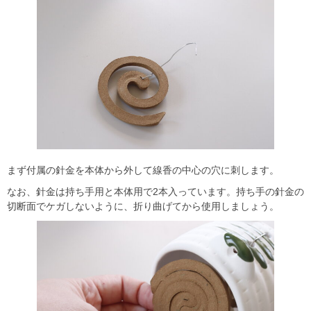
まず付属の針金を本体から外して線香の中心の穴に刺します。
なお、針金は持ち手用と本体用で2本入っています。持ち手の針金の
切断面でケガしないように、折り曲げてから使用しましょう。