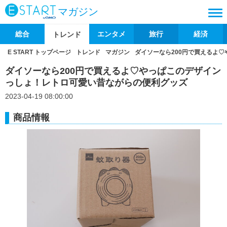
マガジン
総合
エンタメ
旅行
経済
トレンド
E START トップページ
トレンド
マガジン
ダイソーなら200円で買えるよ
ダイソーなら200円で買えるよ♡やっぱこのデザイン
っしょ！レトロ可愛い昔ながらの便利グッズ
2023-04-19 08:00:00
商品情報