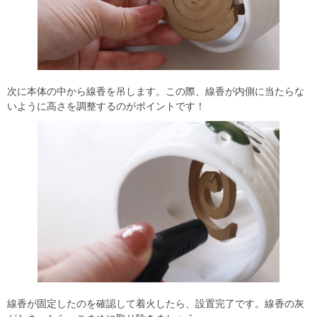
次に本体の中から線香を吊します。この際、線香が内側に当たらな
いように高さを調整するのがポイントです！
線香が固定したのを確認して着火したら、設置完了です。線香の灰