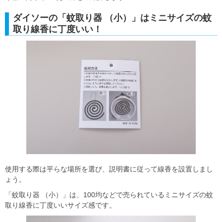
ダイソーの「蚊取り器 （小）」はミニサイズの蚊
取り線香に丁度いい！
使用する際は平らな場所を選び、説明書に従って線香を設置しまし
ょう。
「蚊取り器 （小）」は、100均などで売られているミニサイズの蚊
取り線香に丁度いいサイズ感です。