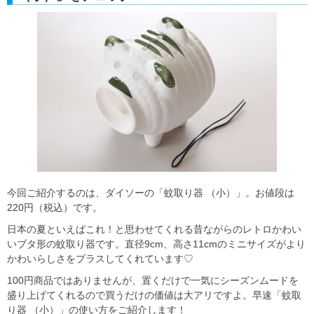
今回ご紹介するのは、ダイソーの「蚊取り器 （小）」。お値段は
220円（税込）です。
日本の夏といえばこれ！と思わせてくれる昔ながらのレトロかわい
いブタ形の蚊取り器です。直径9cm、高さ11cmのミニサイズがより
かわいらしさをプラスしてくれています♡
100円商品ではありませんが、置くだけで一気にシーズンムードを
盛り上げてくれるので買うだけの価値は大アリですよ。早速「蚊取
り器 （小）」の使い方をご紹介します！