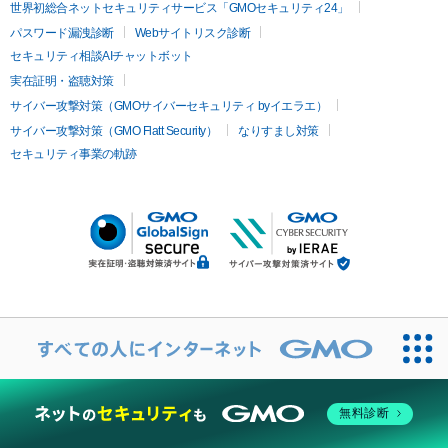
世界初総合ネットセキュリティサービス「GMOセキュリティ24」
パスワード漏洩診断
Webサイトリスク診断
セキュリティ相談AIチャットボット
実在証明・盗聴対策
サイバー攻撃対策（GMOサイバーセキュリティ byイエラエ）
サイバー攻撃対策（GMO Flatt Security）
なりすまし対策
セキュリティ事業の軌跡
無料診断