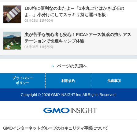
100均に便利なの出たよ～「1本丸ごとはかさばるの
よ…」小分けにしてスッキリ持ち運べる板
08月02日 11時00分
虫が苦手な初心者も安心！PICA×アース製薬の虫ケアス
テーションで快適キャンプ体験
08月05日 11時30分
ページの先頭へ
プライバシー
利用規約
免責事項
ポリシー
Copyright © 2026 GMO INSIGHT Inc. All Rights Reserved.
GMOインターネットグループのセキュリティ事業について