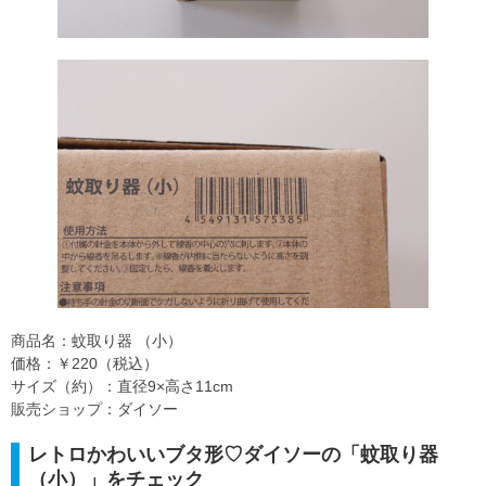
商品名：蚊取り器 （小）
価格：￥220（税込）
サイズ（約）：直径9×高さ11cm
販売ショップ：ダイソー
レトロかわいいブタ形♡ダイソーの「蚊取り器
（小）」をチェック