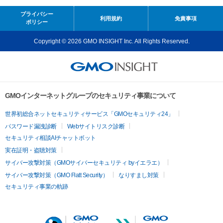
プライバシー
利用規約
免責事項
ポリシー
Copyright © 2026 GMO INSIGHT Inc. All Rights Reserved.
GMOインターネットグループのセキュリティ事業について
世界初総合ネットセキュリティサービス「GMOセキュリティ24」
パスワード漏洩診断
Webサイトリスク診断
セキュリティ相談AIチャットボット
実在証明・盗聴対策
サイバー攻撃対策（GMOサイバーセキュリティ byイエラエ）
サイバー攻撃対策（GMO Flatt Security）
なりすまし対策
セキュリティ事業の軌跡