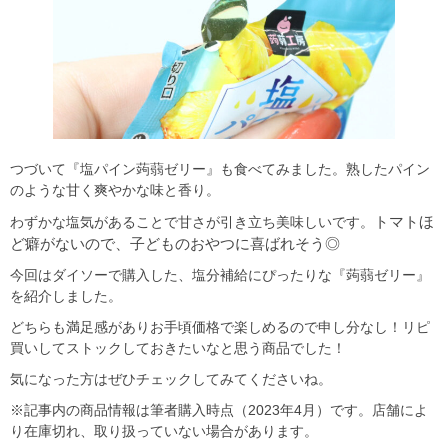
つづいて『塩パイン蒟蒻ゼリー』も食べてみました。熟したパイン
のような甘く爽やかな味と香り。
トマトほ
わずかな塩気があることで甘さが引き立ち美味しいです。
ど癖がないので、子どものおやつに喜ばれそう◎
今回はダイソーで購入した、塩分補給にぴったりな『蒟蒻ゼリー』
を紹介しました。
どちらも満足感がありお手頃価格で楽しめるので申し分なし！リピ
買いしてストックしておきたいなと思う商品でした！
気になった方はぜひチェックしてみてくださいね。
※記事内の商品情報は筆者購入時点（2023年4月）です。店舗によ
り在庫切れ、取り扱っていない場合があります。