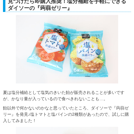
見つけたら即購入推奨！塩分補給を手軽にできる
ダイソーの『蒟蒻ゼリー』
夏は塩分補給として塩気のきいた飴が販売されることが多いです
が、かなり量が入っているので食べきれないことも…。
飴以外で何かないのかなと思っていたところ、ダイソーで『蒟蒻ゼ
リー』を発見♪塩トマトと塩パインの2種類があったので、試しに購
入してみました！