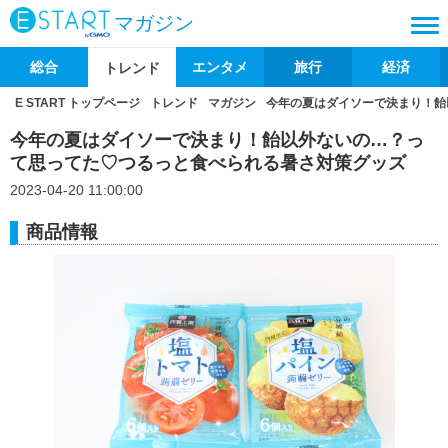
マガジン
総合
エンタメ
旅行
経済
トレンド
E START トップページ
トレンド
マガジン
今年の夏はダイソーで決まり！飴
今年の夏はダイソーで決まり！飴以外ないの…？っ
て思ってた♡つるっと食べられる暑さ対策グッズ
2023-04-20 11:00:00
商品情報