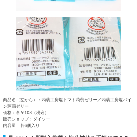
商品名（左から）：蒟蒻工房塩トマト蒟蒻ゼリー／蒟蒻工房塩パイ
ン蒟蒻ゼリー
価格：各￥108（税込）
販売ショップ：ダイソー
内容量：各6個入り