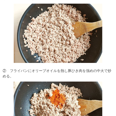
② フライパンにオリーブオイルを熱し豚ひき肉を強めの中火で炒
める。