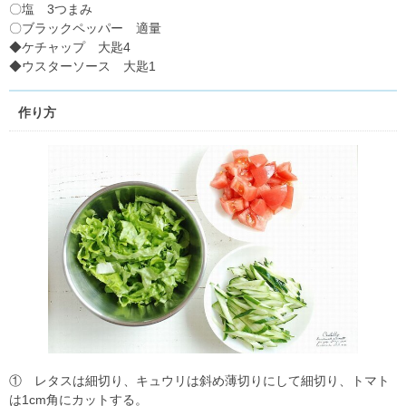
〇塩 3つまみ
〇ブラックペッパー 適量
◆ケチャップ 大匙4
◆ウスターソース 大匙1
作り方
① レタスは細切り、キュウリは斜め薄切りにして細切り、トマト
は1cm角にカットする。