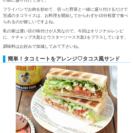
フライパンでお肉を炒めて、切った野菜と一緒に盛り付けるだけで
完成のタコライスは、お料理を開始してからわずか10分程度で食べ
られるのが嬉しいですよね。
私の家は濃い目の味付けが人気なので、今回はオリジナルレシピ
に、ケチャップ大匙1とウスターソース大匙1をプラスしています。
調味料はお好みで加減してみて下さいね。
簡単！タコミートをアレンジ♡タコス風サンド