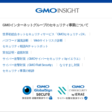
GMOインターネットグループのセキュリティ事業について
世界初総合ネットセキュリティサービス「GMOセキュリティ24」
パスワード漏洩診断
Webサイトリスク診断
セキュリティ相談AIチャットボット
実在証明・盗聴対策
サイバー攻撃対策（GMOサイバーセキュリティ byイエラエ）
サイバー攻撃対策（GMO Flatt Security）
なりすまし対策
セキュリティ事業の軌跡