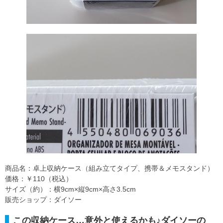
商品名：卓上収納ケース（組み立てタイプ、携帯＆メモスタンド）
価格：￥110（税込）
サイズ（約）：横9cm×縦9cm×高さ3.5cm
販売ショップ：ダイソー
この収納ケース…意外と使えるかも♪ダイソーの