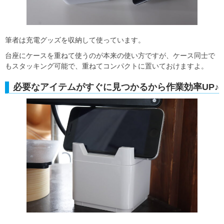
筆者は充電グッズを収納して使っています。
台座にケースを重ねて使うのが本来の使い方ですが、ケース同士で
もスタッキング可能で、重ねてコンパクトに置いておけますよ。
必要なアイテムがすぐに見つかるから作業効率UP♪