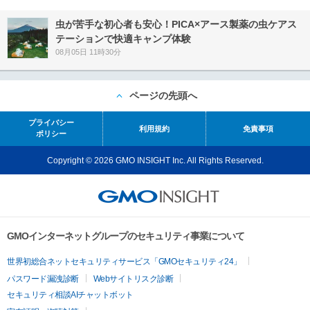
虫が苦手な初心者も安心！PICA×アース製薬の虫ケアス
テーションで快適キャンプ体験
08月05日 11時30分
ページの先頭へ
プライバシー
利用規約
免責事項
ポリシー
Copyright © 2026 GMO INSIGHT Inc. All Rights Reserved.
GMOインターネットグループのセキュリティ事業について
世界初総合ネットセキュリティサービス「GMOセキュリティ24」
パスワード漏洩診断
Webサイトリスク診断
セキュリティ相談AIチャットボット