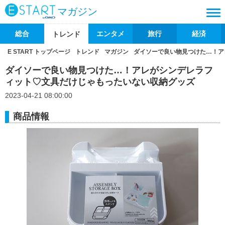
マガジン
総合
エンタメ
旅行
経済
トレンド
E START トップページ
トレンド
マガジン
ダイソーで良い物見つけた…！ア
ダイソーで良い物見つけた…！アレがシンデレラフ
ィット♡文具だけじゃもったいない収納グッズ
2023-04-21 08:00:00
商品情報