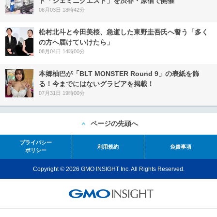
ト「ジェミニクエスト」を渋谷・原宿で開催
08月03日 18時42分
松村北斗と今田美桜、急逝した東野圭吾氏へ誓う「多く
の方へ届けていけたら」
08月04日 14時00分
本郷柚巴が「BLT MONSTER Round 9」の表紙を飾
る！今までにはないグラビアを掲載！
07月31日 19時00分
ページの先頭へ
プライバシー
利用規約
免責事項
ポリシー
Copyright © 2026 GMO INSIGHT Inc. All Rights Reserved.