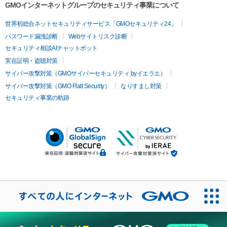
GMOインターネットグループのセキュリティ事業について
世界初総合ネットセキュリティサービス「GMOセキュリティ24」
パスワード漏洩診断
Webサイトリスク診断
セキュリティ相談AIチャットボット
実在証明・盗聴対策
サイバー攻撃対策（GMOサイバーセキュリティ byイエラエ）
サイバー攻撃対策（GMO Flatt Security）
なりすまし対策
セキュリティ事業の軌跡