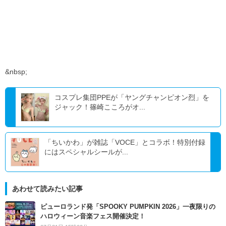
&nbsp;
コスプレ集団PPEが「ヤングチャンピオン烈」を
ジャック！篠崎こころがオ...
「ちいかわ」が雑誌「VOCE」とコラボ！特別付録
にはスペシャルシールが...
あわせて読みたい記事
ピューロランド発「SPOOKY PUMPKIN 2026」一夜限りの
ハロウィーン音楽フェス開催決定！