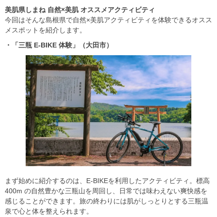
美肌県しまね
自然×美肌
オススメアクティビティ
今回はそんな島根県で自然×美肌アクティビティを体験できるオスス
メスポットを紹介します。
・「三瓶 E-BIKE
体験」（大田市）
まず始めに紹介するのは、E-BIKEを利用したアクティビティ。標高
400m の自然豊かな三瓶山を周回し、日常では味わえない爽快感を
感じることができます。旅の終わりには肌がしっとりとする三瓶温
泉で心と体を整えられます。