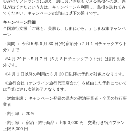
心身のリフレッシュに加え、肌に良い体験もできる島根への旅。興
味が出てきたという方は、キャンペーンを利用し、島根を訪れてみ
てください。キャンペーンの詳細は以下の通りです。
キャンペーン詳細
全国旅行支援「ご縁も、美肌も、しまねから。」しまね旅キャンペ
ーン
・期間 ： 令和 5 年 6 月 30 日(金)宿泊分（7 月 1 日チェックアウト
分）まで
※4 月 29 日～5 月 7 日（5 月 8 日チェックアウト分）は割引対象
外です。
※4 月 1 日以降の利用は 3 月 20 日以降の予約が対象となります。
※旅行会社（オンライン旅行代理店含む）を経由した予約について
は予算に達し次第終了となります。
・対象施設： キャンペーン登録の県内の宿泊事業者・全国の旅行事
業者
・割引率 ： 20％
・割引額 ： 宿泊・旅行商品：上限 3,000 円 交通付き宿泊プラン:
上限 5,000 円