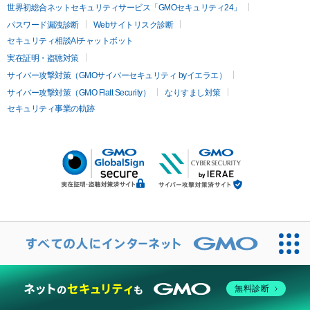
世界初総合ネットセキュリティサービス「GMOセキュリティ24」
パスワード漏洩診断
Webサイトリスク診断
セキュリティ相談AIチャットボット
実在証明・盗聴対策
サイバー攻撃対策（GMOサイバーセキュリティ byイエラエ）
サイバー攻撃対策（GMO Flatt Security）
なりすまし対策
セキュリティ事業の軌跡
無料診断