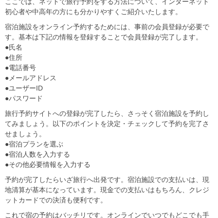
ここでは、ネットで旅行予約をする方法について、インターネット
初心者や中高年の方にも分かりやすくご紹介いたします。
宿泊施設をオンライン予約するためには、事前の会員登録が必要で
す。基本は下記の情報を登録することで会員登録が完了します。
●氏名
●住所
●電話番号
●メールアドレス
●ユーザーID
●パスワード
旅行予約サイトへの登録が完了したら、さっそく宿泊施設を予約し
てみましょう。以下のポイントを決定・チェックして予約を完了さ
せましょう。
●宿泊プランを選ぶ
●宿泊人数を入力する
●その他必要情報を入力する
予約が完了したらいざ旅行へ出発です。宿泊施設での支払いは、現
地清算が基本になっています。現金での支払いはもちろん、クレジ
ットカードでの決済も便利です。
これで宿の予約はバッチリです。オンラインでいつでもどこでも手