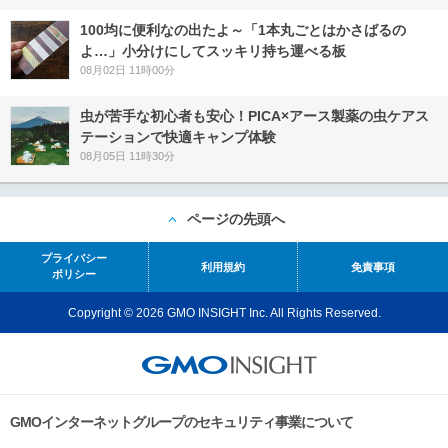
100均に便利なの出たよ～「1本丸ごとはかさばるの
よ…」小分けにしてスッキリ持ち運べる板
08月02日 11時00分
虫が苦手な初心者も安心！PICA×アース製薬の虫ケアス
テーションで快適キャンプ体験
08月05日 11時30分
ページの先頭へ
プライバシー
利用規約
免責事項
ポリシー
Copyright © 2026 GMO INSIGHT Inc. All Rights Reserved.
GMOインターネットグループのセキュリティ事業について