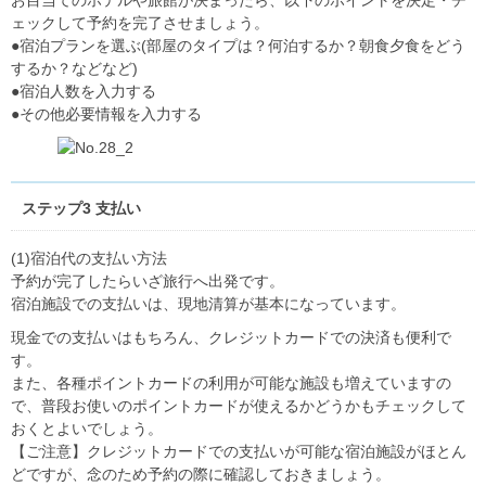
お目当てのホテルや旅館が決まったら、以下のポイントを決定・チ
ェックして予約を完了させましょう。
●宿泊プランを選ぶ(部屋のタイプは？何泊するか？朝食夕食をどう
するか？などなど)
●宿泊人数を入力する
●その他必要情報を入力する
ステップ3 支払い
(1)宿泊代の支払い方法
予約が完了したらいざ旅行へ出発です。
宿泊施設での支払いは、現地清算が基本になっています。
現金での支払いはもちろん、クレジットカードでの決済も便利で
す。
また、各種ポイントカードの利用が可能な施設も増えていますの
で、普段お使いのポイントカードが使えるかどうかもチェックして
おくとよいでしょう。
【ご注意】クレジットカードでの支払いが可能な宿泊施設がほとん
どですが、念のため予約の際に確認しておきましょう。