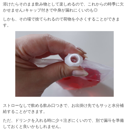
溶けたらそのまま飲み物として楽しめるので、これからの時季に欠
かせません♪キャップ付きで中身が漏れにくいのも◎
しかも、その場で捨てられるので荷物を小さくすることができま
す。
ストローなしで飲める飲み口つきで、お出掛け先でもサッと水分補
給することができます。
ただ、ドリンクを入れる時に少々注ぎにくいので、別で漏斗を準備
しておくと良いかもしれません。