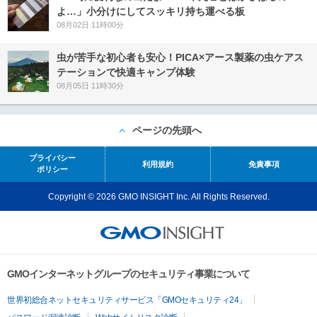
よ…」小分けにしてスッキリ持ち運べる板
08月02日 11時00分
虫が苦手な初心者も安心！PICA×アース製薬の虫ケアス
テーションで快適キャンプ体験
08月05日 11時30分
ページの先頭へ
プライバシー
利用規約
免責事項
ポリシー
Copyright © 2026 GMO INSIGHT Inc. All Rights Reserved.
GMOインターネットグループのセキュリティ事業について
世界初総合ネットセキュリティサービス「GMOセキュリティ24」