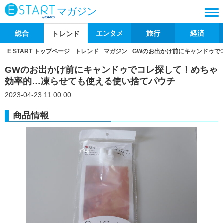
マガジン
総合
エンタメ
旅行
経済
トレンド
E START トップページ
トレンド
マガジン
GWのお出かけ前にキャンドゥで
GWのお出かけ前にキャンドゥでコレ探して！めちゃ
効率的…凍らせても使える使い捨てパウチ
2023-04-23 11:00:00
商品情報