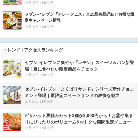
08月07日 11時30分
セブン‐イレブン「カレーフェス」全15品商品詳細とお得な限
定キャンペーン情報
08月07日 11時30分
トレンド | アクセスランキング
セブン‐イレブンに爽やか「レモン」スイーツ＆パン新登
場！夏に食べたい限定商品をチェック
08月03日 11時30分
セブン‐イレブン「よくばりサンド」シリーズ新作チョコ
ミント登場｜夏限定スイーツサンドの爽快な魅力
08月06日 11時30分
ピザハット夏休みセット3種が3,000円から！お盆や集ま
りにぴったりのボリューム&おトクな期間限定メニュー
08月03日 13時00分