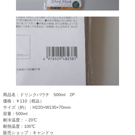
商品名：ドリンクパウチ 500ml 2P
価格：￥110（税込）
サイズ（約）：H220×W130×70mm
容量：500ml
耐冷温度：－20℃
耐熱温度：100℃
販売ショップ：キャンドゥ