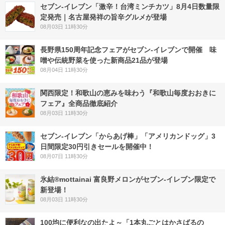
セブン-イレブン「激辛！台湾ミンチカツ」8月4日数量限
定発売｜名古屋発祥の旨辛グルメが登場
08月03日 11時30分
長野県150周年記念フェアがセブン-イレブンで開催 味
噌や伝統野菜を使った新商品21品が登場
08月04日 11時30分
関西限定！和歌山の恵みを味わう『和歌山毎度おおきに
フェア』全商品徹底紹介
08月03日 11時30分
セブン‐イレブン「からあげ棒」「アメリカンドッグ」3
日間限定30円引きセールを開催中！
08月07日 11時30分
氷結®mottainai 富良野メロンがセブン‐イレブン限定で
新登場！
08月03日 11時30分
100均に便利なの出たよ～「1本丸ごとはかさばるの