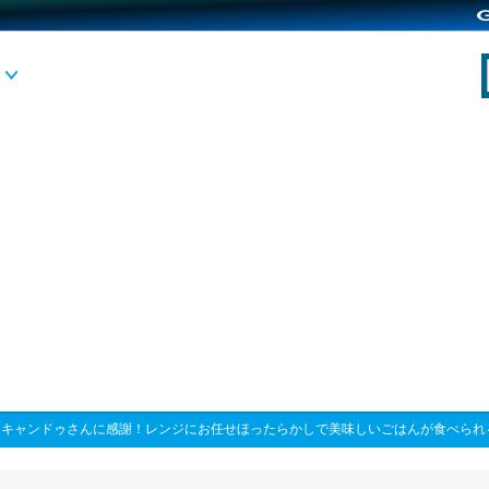
>
キャンドゥさんに感謝！レンジにお任せほったらかしで美味しいごはんが食べられ