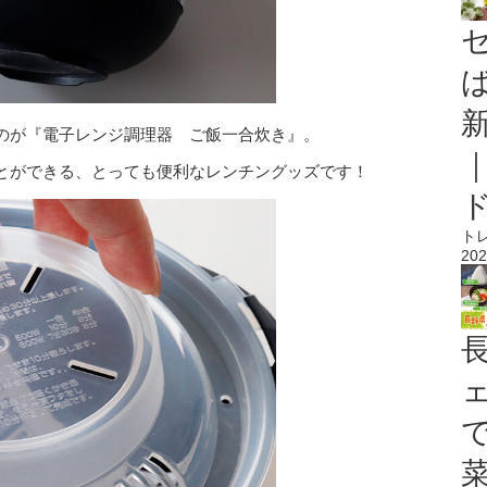
のが『電子レンジ調理器 ご飯一合炊き』。
とができる、とっても便利なレンチングッズです！
ト
202