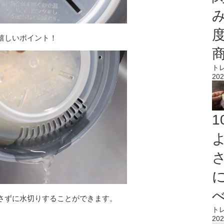
嬉しいポイント！
ト
202
さずに水切りすることができます。
ト
202