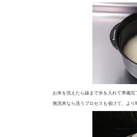
お米を洗えたら線まで水を入れて準備完
無洗米なら洗うプロセスも省けて、より