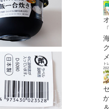
ト
202