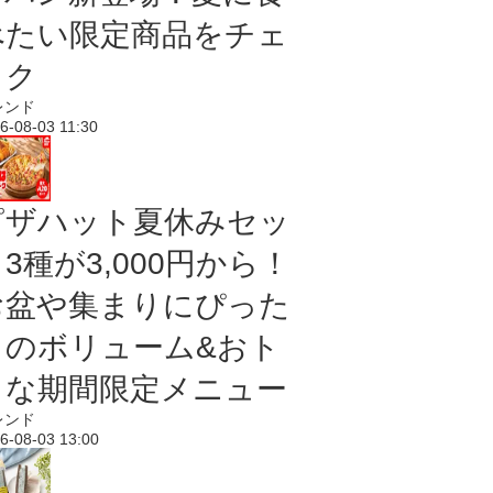
べたい限定商品をチェ
ック
レンド
6-08-03 11:30
ピザハット夏休みセッ
3種が3,000円から！
お盆や集まりにぴった
りのボリューム&おト
クな期間限定メニュー
レンド
6-08-03 13:00