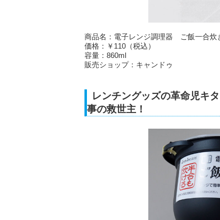
商品名：電子レンジ調理器 ご飯一合炊
価格：￥110（税込）
容量：860ml
販売ショップ：キャンドゥ
レンチングッズの革命児キタ
事の救世主！