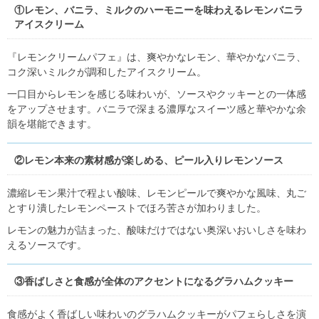
①レモン、バニラ、ミルクのハーモニーを味わえるレモンバニラ
アイスクリーム
『レモンクリームパフェ』は、爽やかなレモン、華やかなバニラ、
コク深いミルクが調和したアイスクリーム。
一口目からレモンを感じる味わいが、ソースやクッキーとの一体感
をアップさせます。バニラで深まる濃厚なスイーツ感と華やかな余
韻を堪能できます。
②レモン本来の素材感が楽しめる、ピール入りレモンソース
濃縮レモン果汁で程よい酸味、レモンピールで爽やかな風味、丸ご
とすり潰したレモンペーストでほろ苦さが加わりました。
レモンの魅力が詰まった、酸味だけではない奥深いおいしさを味わ
えるソースです。
③香ばしさと食感が全体のアクセントになるグラハムクッキー
食感がよく香ばしい味わいのグラハムクッキーがパフェらしさを演