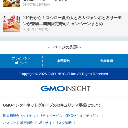
08月07日 11時30分
110円から！スシロー夏の大とろ＆ジャンボとろサーモ
ンが登場―期間限定寿司キャンペーンまとめ
08月07日 11時30分
ページの先頭へ
プライバシー
利用規約
免責事項
ポリシー
Copyright © 2026 GMO INSIGHT Inc. All Rights Reserved.
GMOインターネットグループのセキュリティ事業について
世界初総合ネットセキュリティサービス「GMOセキュリティ24」
パスワード漏洩診断
Webサイトリスク診断