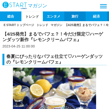
マガジン
総合
エンタメ
旅行
経済
トレンド
E START トップページ
トレンド
マガジン
【4/25発売】まるでパフェ？
【4/25発売】まるでパフェ？！今だけ限定♡ハーゲ
ンダッツ新作『レモンクリームパフェ』
2023-04-25 11:00:00
春夏にぴったりなパフェ仕立て♡ハーゲンダッツ
の『レモンクリームパフェ』