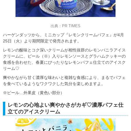
出典：PR TIMES
ハーゲンダッツから、ミニカップ『レモンクリームパフェ』が4月
25日（火）より期間限定で発売されます。
レモンの酸味とコク深いクリームが相性抜群のレモンバニラアイス
クリームに、ピール（※）入りレモンソースとグラハムクッキーの
食感を合わせた、春夏にぴったりなレモンパフェ仕立てのアイスク
リーム♡
爽やかながら甘く濃厚な味わいと複雑な食感により、まるでパフェ
を食べているようなワクワクした気分を楽しめますよ。
※ピール…外果皮（黄色い部分）
レモンの心地よい爽やかさがカギ♡濃厚パフェ仕
立てのアイスクリーム