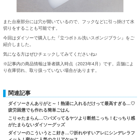
また台座部分には穴が開いているので、フックなどに引っ掛けて水
切りをすることも可能です。
今回はダイソーで購入した『立つボトル洗いスポンジブラシ』をご
紹介しました。
気になる方はぜひチェックしてみてくださいね♪
※記事内の商品情報は筆者購入時点（2023年4月）です。店舗によ
り在庫切れ、取り扱っていない場合があります。
関連記事
ダイソーさんありがと～！熱湯に入れるだけって最高すぎる…♡
疲労困憊でも作れる簡単ごはん
こりゃたまらん…♡バズってるヤツより断然こっち！むっちり感
がたまらないダイソーグッズ
ダイソーのこういうとこ好き…♡折れやすいアレにシンデレラフ
ィット！密かに人気のクリアケース