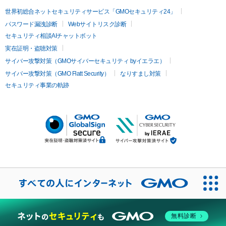
世界初総合ネットセキュリティサービス「GMOセキュリティ24」
パスワード漏洩診断
Webサイトリスク診断
セキュリティ相談AIチャットボット
実在証明・盗聴対策
サイバー攻撃対策（GMOサイバーセキュリティ byイエラエ）
サイバー攻撃対策（GMO Flatt Security）
なりすまし対策
セキュリティ事業の軌跡
無料診断