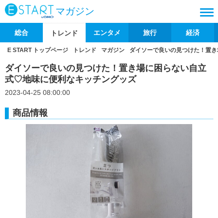
マガジン
総合
エンタメ
旅行
経済
トレンド
E START トップページ
トレンド
マガジン
ダイソーで良いの見つけた！置き
ダイソーで良いの見つけた！置き場に困らない自立
式♡地味に便利なキッチングッズ
2023-04-25 08:00:00
商品情報