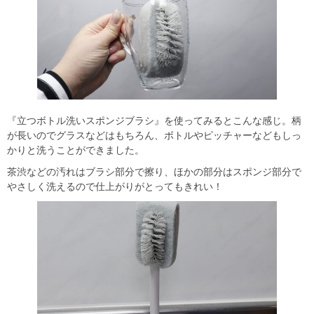
『立つボトル洗いスポンジブラシ』を使ってみるとこんな感じ。柄
が長いのでグラスなどはもちろん、ボトルやピッチャーなどもしっ
かりと洗うことができました。
茶渋などの汚れはブラシ部分で擦り、ほかの部分はスポンジ部分で
やさしく洗えるので仕上がりがとってもきれい！