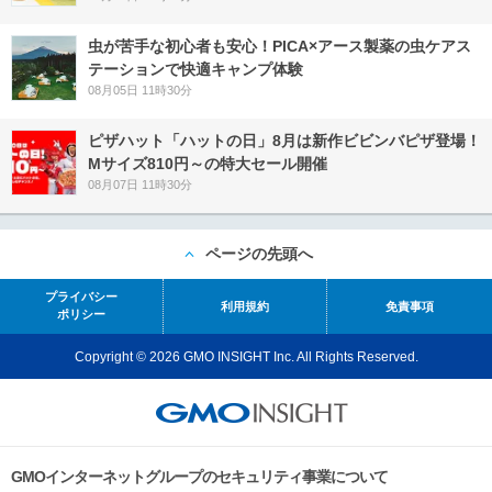
虫が苦手な初心者も安心！PICA×アース製薬の虫ケアス
テーションで快適キャンプ体験
08月05日 11時30分
ピザハット「ハットの日」8月は新作ビビンバピザ登場！
Mサイズ810円～の特大セール開催
08月07日 11時30分
ページの先頭へ
プライバシー
利用規約
免責事項
ポリシー
Copyright © 2026 GMO INSIGHT Inc. All Rights Reserved.
GMOインターネットグループのセキュリティ事業について