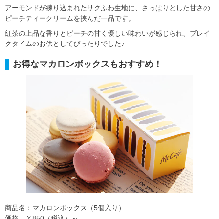
アーモンドが練り込まれたサクふわ生地に、さっぱりとした甘さの
ピーチティークリームを挟んだ一品です。
紅茶の上品な香りとピーチの甘く優しい味わいが感じられ、ブレイ
クタイムのお供としてぴったりでした♪
お得なマカロンボックスもおすすめ！
商品名：マカロンボックス（5個入り）
価格：￥850（税込）～