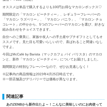
オススメは単品で購入するよりも100円お得なマカロンボックス♡
期間限定の「マカロン ピーチティー」、レギュラーフレーバーの
「マカロン ラズベリー」、「マカロン バニラ」、「マカロン チョ
コレート」の中かから、5つのフレーバーのマカロンを選び、好きな
組み合わせをチョイスできます。
自分へのご褒美に、家族や友人への手土産やプチギフトとしてもオ
ススメです。見た目も可愛いらしいので、喜ばれること間違いなし
ですよ。
今回はMcCafé by Barista（マックカフェ バイ バリスタ）のマカロ
ンと、新作「マカロン ピーチティー」についてお届けしました。
期間限定の特別なフレーバーなので、ぜひお見逃しなく！
※記事内の商品情報は2023年4月25日時点です。
※一部店舗及びデリバリーでは価格が異なります。
関連記事
あのZENBから新作出たよ～！こんなに美味しいのにお肉使って