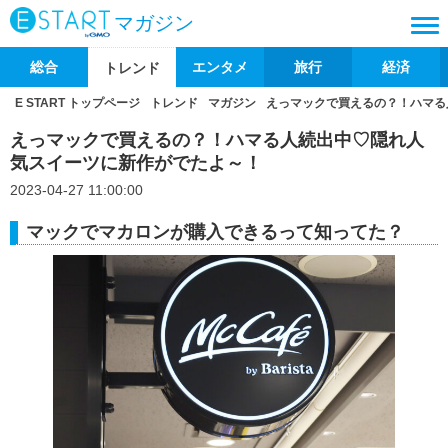
マガジン
総合
エンタメ
旅行
経済
トレンド
E START トップページ
トレンド
マガジン
えっマックで買えるの？！ハマる
えっマックで買えるの？！ハマる人続出中♡隠れ人
気スイーツに新作がでたよ～！
2023-04-27 11:00:00
マックでマカロンが購入できるって知ってた？