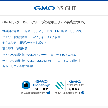
GMOインターネットグループのセキュリティ事業について
世界初総合ネットセキュリティサービス「GMOセキュリティ24」
パスワード漏洩診断
Webサイトリスク診断
セキュリティ相談AIチャットボット
実在証明・盗聴対策
サイバー攻撃対策（GMOサイバーセキュリティ byイエラエ）
サイバー攻撃対策（GMO Flatt Security）
なりすまし対策
セキュリティ事業の軌跡