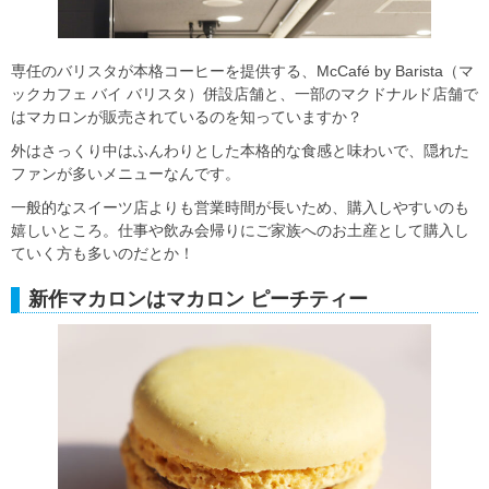
専任のバリスタが本格コーヒーを提供する、McCafé by Barista（マ
ックカフェ バイ バリスタ）併設店舗と、一部のマクドナルド店舗で
はマカロンが販売されているのを知っていますか？
外はさっくり中はふんわりとした本格的な食感と味わいで、隠れた
ファンが多いメニューなんです。
一般的なスイーツ店よりも営業時間が長いため、購入しやすいのも
嬉しいところ。仕事や飲み会帰りにご家族へのお土産として購入し
ていく方も多いのだとか！
新作マカロンはマカロン ピーチティー