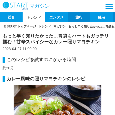
マガジン
総合
エンタメ
旅行
経済
トレンド
E START トップページ
トレンド
マガジン
もっと早く知りたかった…胃袋も
もっと早く知りたかった…胃袋もハートもガッチリ
掴む！甘辛スパイシーなカレー照りマヨチキン
2023-04-27 11:00:00
このレシピを試すのにかかる時間
約20分
カレー風味の照りマヨチキンのレシピ