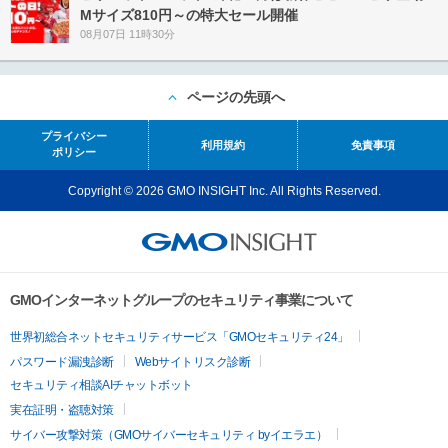
Mサイズ810円～の特大セール開催
08月07日 11時30分
ページの先頭へ
プライバシー
利用規約
免責事項
ポリシー
Copyright © 2026 GMO INSIGHT Inc. All Rights Reserved.
GMOインターネットグループのセキュリティ事業について
世界初総合ネットセキュリティサービス「GMOセキュリティ24」
パスワード漏洩診断
Webサイトリスク診断
セキュリティ相談AIチャットボット
実在証明・盗聴対策
サイバー攻撃対策（GMOサイバーセキュリティ byイエラエ）