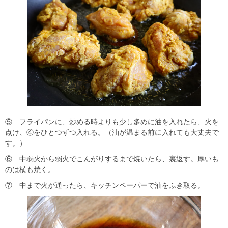
⑤ フライパンに、炒める時よりも少し多めに油を入れたら、火を
点け、④をひとつずつ入れる。（油が温まる前に入れても大丈夫で
す。）
⑥ 中弱火から弱火でこんがりするまで焼いたら、裏返す。厚いも
のは横も焼く。
⑦ 中まで火が通ったら、キッチンペーパーで油をふき取る。