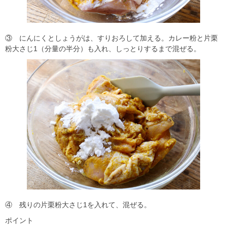
③ にんにくとしょうがは、すりおろして加える。カレー粉と片栗
粉大さじ1（分量の半分）も入れ、しっとりするまで混ぜる。
④ 残りの片栗粉大さじ1を入れて、混ぜる。
ポイント