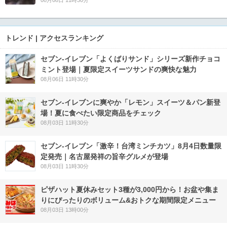
トレンド | アクセスランキング
セブン‐イレブン「よくばりサンド」シリーズ新作チョコ
ミント登場｜夏限定スイーツサンドの爽快な魅力
08月06日 11時30分
セブン‐イレブンに爽やか「レモン」スイーツ＆パン新登
場！夏に食べたい限定商品をチェック
08月03日 11時30分
セブン-イレブン「激辛！台湾ミンチカツ」8月4日数量限
定発売｜名古屋発祥の旨辛グルメが登場
08月03日 11時30分
ピザハット夏休みセット3種が3,000円から！お盆や集ま
りにぴったりのボリューム&おトクな期間限定メニュー
08月03日 13時00分