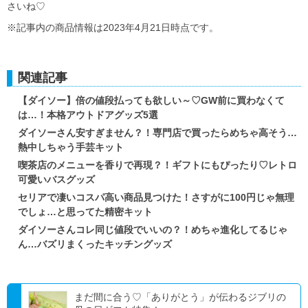
さいね♡
※記事内の商品情報は2023年4月21日時点です。
関連記事
【ダイソー】倍の値段払っても欲しい～♡GW前に買わなくて
は…！本格アウトドアグッズ5選
ダイソーさん安すぎません？！専門店で買ったらめちゃ高そう…
熱中しちゃう手芸キット
喫茶店のメニューを香りで再現？！ギフトにもぴったり♡レトロ
可愛いバスグッズ
セリアで凄いコスパ高い商品見つけた！さすがに100円じゃ無理
でしょ…と思ってた精密キット
ダイソーさんコレ同じ値段でいいの？！めちゃ進化してるじゃ
ん…バズリまくったキッチングッズ
まだ間に合う♡「ありがとう」が伝わるジブリの