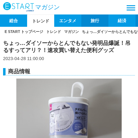
マガジン
総合
エンタメ
旅行
経済
トレンド
E START トップページ
トレンド
マガジン
ちょっ…ダイソーからとんでもな
ちょっ…ダイソーからとんでもない発明品爆誕！吊
るすってアリ？！速攻買い替えた便利グッズ
2023-04-28 11:00:00
商品情報