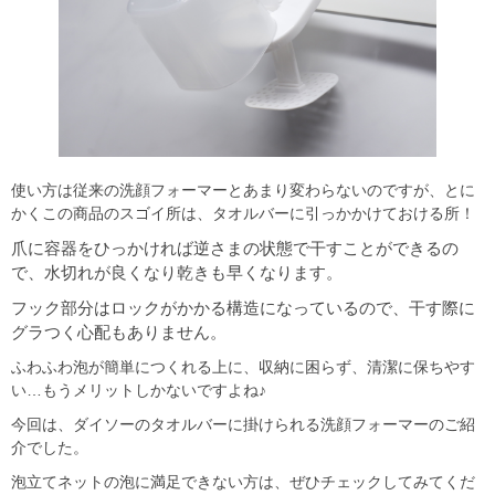
使い方は従来の洗顔フォーマーとあまり変わらないのですが、とに
かくこの商品のスゴイ所は、タオルバーに引っかかけておける所！
爪に容器をひっかければ逆さまの状態で干すことができるの
で、水切れが良くなり乾きも早くなります。
フック部分はロックがかかる構造になっているので、干す際に
グラつく心配もありません。
ふわふわ泡が簡単につくれる上に、収納に困らず、清潔に保ちやす
い…もうメリットしかないですよね♪
今回は、ダイソーのタオルバーに掛けられる洗顔フォーマーのご紹
介でした。
泡立てネットの泡に満足できない方は、ぜひチェックしてみてくだ