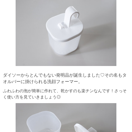
ダイソーからとんでもない発明品が誕生しました♡その名もタ
オルバーに掛けられる洗顔フォーマー。
ふわふわの泡が簡単に作れて、乾かすのも楽チンなんです！さっそ
く使い方を見ていきましょう◎