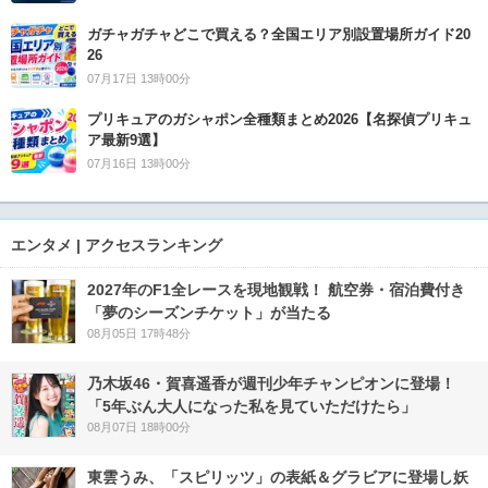
ガチャガチャどこで買える？全国エリア別設置場所ガイド20
26
07月17日 13時00分
プリキュアのガシャポン全種類まとめ2026【名探偵プリキュ
ア最新9選】
07月16日 13時00分
エンタメ | アクセスランキング
2027年のF1全レースを現地観戦！ 航空券・宿泊費付き
「夢のシーズンチケット」が当たる
08月05日 17時48分
乃木坂46・賀喜遥香が週刊少年チャンピオンに登場！
「5年ぶん大人になった私を見ていただけたら」
08月07日 18時00分
東雲うみ、「スピリッツ」の表紙＆グラビアに登場し妖