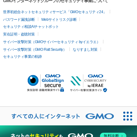
GMOインターネットグループのセキュリティ事業について
世界初総合ネットセキュリティサービス「GMOセキュリティ24」
パスワード漏洩診断
Webサイトリスク診断
セキュリティ相談AIチャットボット
実在証明・盗聴対策
サイバー攻撃対策（GMOサイバーセキュリティ byイエラエ）
サイバー攻撃対策（GMO Flatt Security）
なりすまし対策
セキュリティ事業の軌跡
無料診断