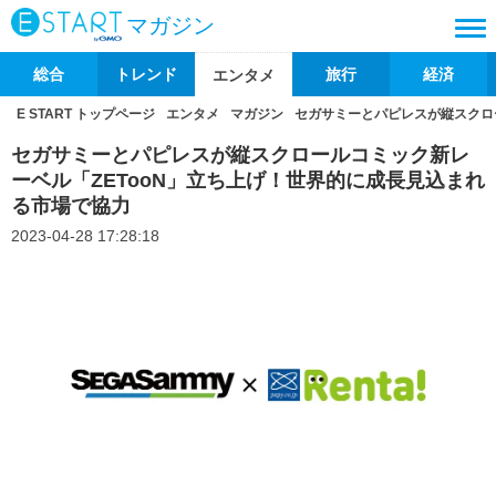
マガジン
総合
トレンド
旅行
経済
エンタメ
E START トップページ
エンタメ
マガジン
セガサミーとパピレスが縦スクロ
セガサミーとパピレスが縦スクロールコミック新レ
ーベル「ZETooN」立ち上げ！世界的に成長見込まれ
る市場で協力
2023-04-28 17:28:18