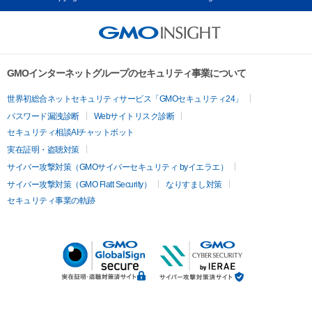
GMOインターネットグループのセキュリティ事業について
世界初総合ネットセキュリティサービス「GMOセキュリティ24」
パスワード漏洩診断
Webサイトリスク診断
セキュリティ相談AIチャットボット
実在証明・盗聴対策
サイバー攻撃対策（GMOサイバーセキュリティ byイエラエ）
サイバー攻撃対策（GMO Flatt Security）
なりすまし対策
セキュリティ事業の軌跡