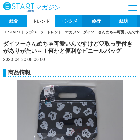
マガジン
総合
エンタメ
旅行
経済
トレンド
E START トップページ
トレンド
マガジン
ダイソーさんめちゃ可愛いんです
ダイソーさんめちゃ可愛いんですけど♡取っ手付き
がありがたい～！何かと便利なビニールバッグ
2023-04-30 08:00:00
商品情報