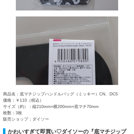
商品名：底マチジップハンドルバッグ（ミッキー）CN、DC5
価格：￥110（税込）
サイズ（約）：縦210mm×横200mm×底マチ70mm
枚数：3枚
販売ショップ：ダイソー
かわいすぎて即買い♡ダイソーの『底マチジップ