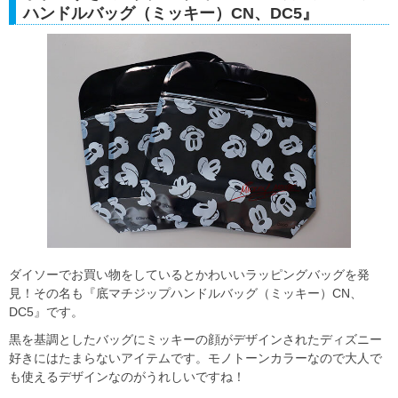
ハンドルバッグ（ミッキー）CN、DC5』
ダイソーでお買い物をしているとかわいいラッピングバッグを発
見！その名も『底マチジップハンドルバッグ（ミッキー）CN、
DC5』です。
黒を基調としたバッグにミッキーの顔がデザインされたディズニー
好きにはたまらないアイテムです。モノトーンカラーなので大人で
も使えるデザインなのがうれしいですね！