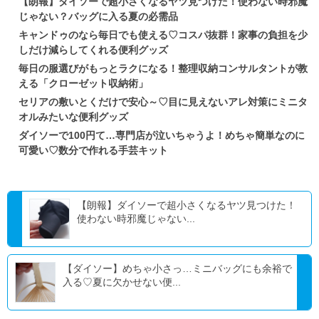
【朗報】ダイソーで超小さくなるヤツ見つけた！使わない時邪魔
じゃない？バッグに入る夏の必需品
キャンドゥのなら毎日でも使える♡コスパ抜群！家事の負担を少
しだけ減らしてくれる便利グッズ
毎日の服選びがもっとラクになる！整理収納コンサルタントが教
える「クローゼット収納術」
セリアの敷いとくだけで安心～♡目に見えないアレ対策にミニタ
オルみたいな便利グッズ
ダイソーで100円て…専門店が泣いちゃうよ！めちゃ簡単なのに
可愛い♡数分で作れる手芸キット
【朗報】ダイソーで超小さくなるヤツ見つけた！
使わない時邪魔じゃない...
【ダイソー】めちゃ小さっ…ミニバッグにも余裕で
入る♡夏に欠かせない便...