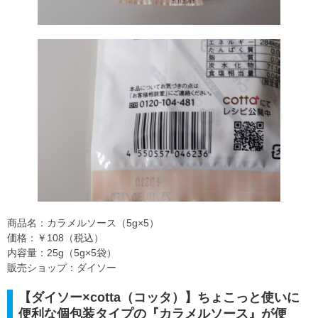
商品名：カラメルソース（5g×5）
価格：￥108（税込）
内容量：25g（5g×5袋）
販売ショップ：ダイソー
【ダイソー×cotta（コッタ）】ちょこっと使いに
便利な個包装タイプの『カラメルソース』が便