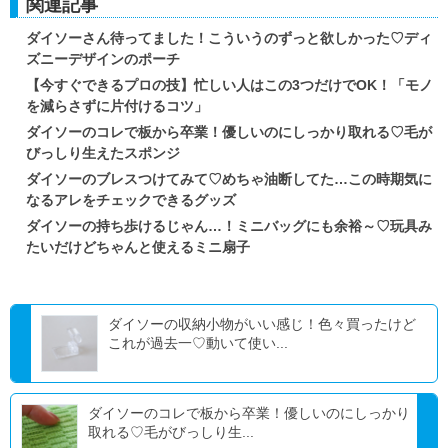
関連記事
ダイソーさん待ってました！こういうのずっと欲しかった♡ディ
ズニーデザインのポーチ
【今すぐできるプロの技】忙しい人はこの3つだけでOK！「モノ
を減らさずに片付けるコツ」
ダイソーのコレで板から卒業！優しいのにしっかり取れる♡毛が
びっしり生えたスポンジ
ダイソーのブレスつけてみて♡めちゃ油断してた…この時期気に
なるアレをチェックできるグッズ
ダイソーの持ち歩けるじゃん…！ミニバッグにも余裕～♡玩具み
たいだけどちゃんと使えるミニ扇子
ダイソーの収納小物がいい感じ！色々買ったけど
これが過去一♡動いて使い...
ダイソーのコレで板から卒業！優しいのにしっかり
取れる♡毛がびっしり生...