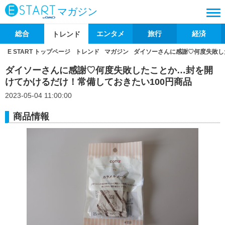
マガジン
総合
エンタメ
旅行
経済
トレンド
E START トップページ
トレンド
マガジン
ダイソーさんに感謝♡何度失敗し
ダイソーさんに感謝♡何度失敗したことか…封を開
けてかけるだけ！常備しておきたい100円商品
2023-05-04 11:00:00
商品情報