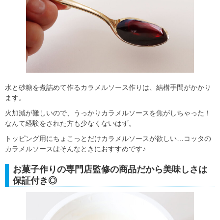
水と砂糖を煮詰めて作るカラメルソース作りは、結構手間がかかり
ます。
火加減が難しいので、うっかりカラメルソースを焦がしちゃった！
なんて経験をされた方も少なくないはず。
トッピング用にちょこっとだけカラメルソースが欲しい…コッタの
カラメルソースはそんなときにおすすめです♪
お菓子作りの専門店監修の商品だから美味しさは
保証付き◎