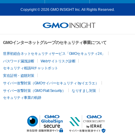
Copyright © 2026 GMO INSIGHT Inc. All Rights Reserved.
GMOインターネットグループのセキュリティ事業について
世界初総合ネットセキュリティサービス「GMOセキュリティ24」
パスワード漏洩診断
Webサイトリスク診断
セキュリティ相談AIチャットボット
実在証明・盗聴対策
サイバー攻撃対策（GMOサイバーセキュリティ byイエラエ）
サイバー攻撃対策（GMO Flatt Security）
なりすまし対策
セキュリティ事業の軌跡