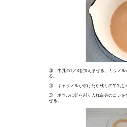
③ 牛乳の1／3を加えまぜる。カラメ
る。
④ キャラメルが溶けたら残りの牛乳と
⑤ ボウルに卵を割り入れ白身のコシを
ぜる。