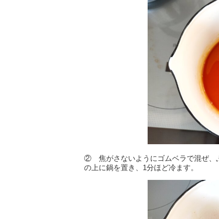
② 焦がさないようにゴムベラで混ぜ、
の上に鍋を置き、1分ほど冷ます。