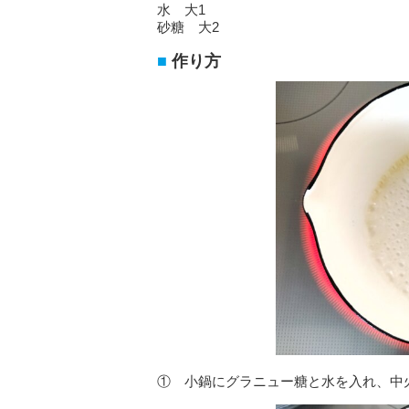
水 大1
砂糖 大2
作り方
① 小鍋にグラニュー糖と水を入れ、中