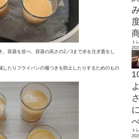
ト
202
き、容器を並べ、容器の高さの2／3まで水を注ぎ蓋をし
減したりフライパンの傷つきを防止したりするためのもの
ト
202