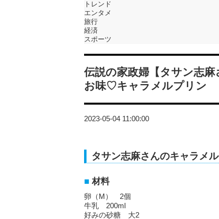
トレンド
エンタメ
旅行
経済
スポーツ
伝説の家政婦【タサン志麻
お味♡キャラメルプリン
2023-05-04 11:00:00
タサン志麻さんのキャラメル
材料
卵（M） 2個
牛乳 200ml
好みの砂糖 大2