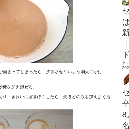
ト
202
ルが固まってしまったら、沸騰させないよう弱火にかけ
砂糖を加え混ぜる。
切り、きれいに溶きほぐしたら、先ほどの液を加えよく混