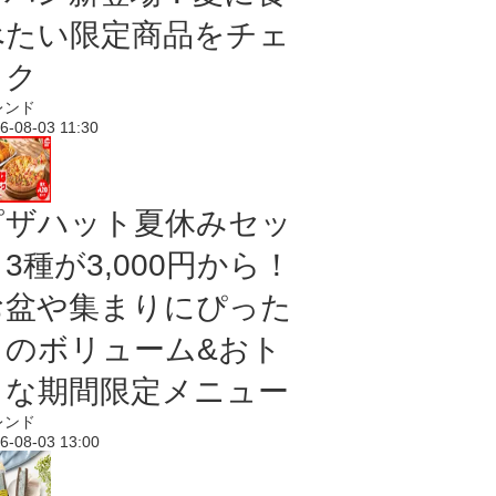
べたい限定商品をチェ
ック
レンド
6-08-03 11:30
ピザハット夏休みセッ
3種が3,000円から！
お盆や集まりにぴった
りのボリューム&おト
クな期間限定メニュー
レンド
6-08-03 13:00