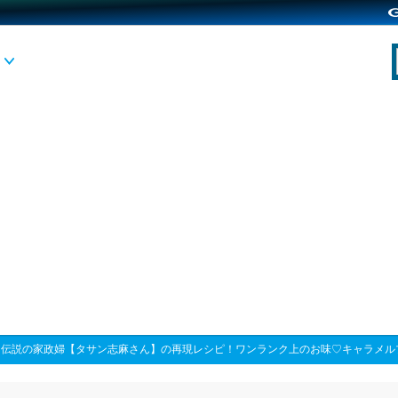
>
伝説の家政婦【タサン志麻さん】の再現レシピ！ワンランク上のお味♡キャラメル