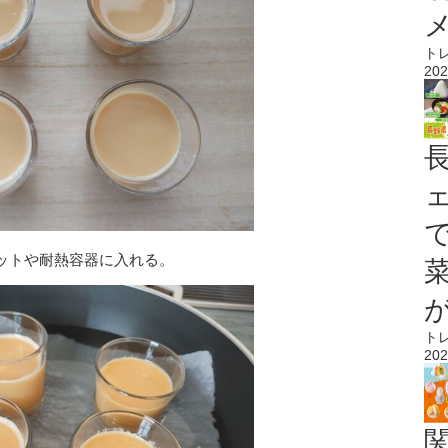
ト
202
ットや耐熱容器に入れる。
ト
202