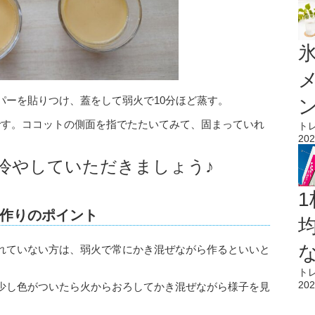
氷
パーを貼りつけ、蓋をして弱火で10分ほど蒸す。
です。ココットの側面を指でたたいてみて、固まっていれ
ト
202
冷やしていただきましょう♪
1
作りのポイント
れていない方は、弱火で常にかき混ぜながら作るといいと
ト
202
少し色がついたら火からおろしてかき混ぜながら様子を見