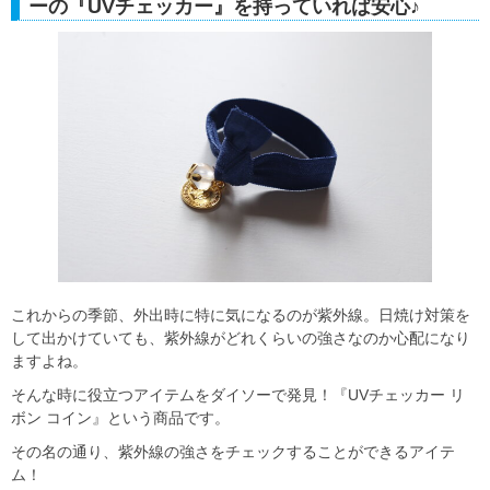
ーの『UVチェッカー』を持っていれば安心♪
これからの季節、外出時に特に気になるのが紫外線。日焼け対策を
して出かけていても、紫外線がどれくらいの強さなのか心配になり
ますよね。
そんな時に役立つアイテムをダイソーで発見！『UVチェッカー リ
ボン コイン』という商品です。
その名の通り、紫外線の強さをチェックすることができるアイテ
ム！