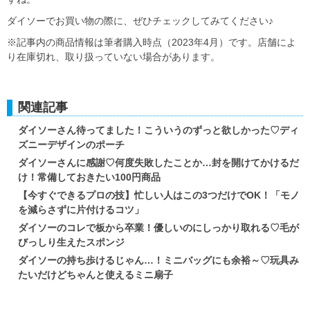
ダイソーでお買い物の際に、ぜひチェックしてみてください♪
※記事内の商品情報は筆者購入時点（2023年4月）です。店舗によ
り在庫切れ、取り扱っていない場合があります。
関連記事
ダイソーさん待ってました！こういうのずっと欲しかった♡ディ
ズニーデザインのポーチ
ダイソーさんに感謝♡何度失敗したことか…封を開けてかけるだ
け！常備しておきたい100円商品
【今すぐできるプロの技】忙しい人はこの3つだけでOK！「モノ
を減らさずに片付けるコツ」
ダイソーのコレで板から卒業！優しいのにしっかり取れる♡毛が
びっしり生えたスポンジ
ダイソーの持ち歩けるじゃん…！ミニバッグにも余裕～♡玩具み
たいだけどちゃんと使えるミニ扇子