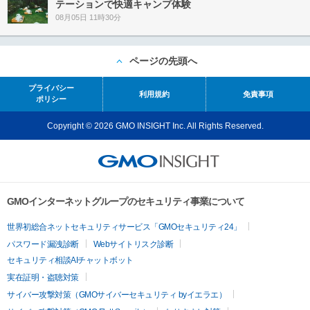
テーションで快適キャンプ体験
08月05日 11時30分
ページの先頭へ
プライバシー
利用規約
免責事項
ポリシー
Copyright © 2026 GMO INSIGHT Inc. All Rights Reserved.
GMOインターネットグループのセキュリティ事業について
世界初総合ネットセキュリティサービス「GMOセキュリティ24」
パスワード漏洩診断
Webサイトリスク診断
セキュリティ相談AIチャットボット
実在証明・盗聴対策
サイバー攻撃対策（GMOサイバーセキュリティ byイエラエ）