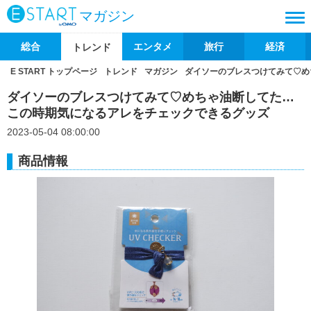
マガジン
総合
エンタメ
旅行
経済
トレンド
E START トップページ
トレンド
マガジン
ダイソーのブレスつけてみて♡め
ダイソーのブレスつけてみて♡めちゃ油断してた…
この時期気になるアレをチェックできるグッズ
2023-05-04 08:00:00
商品情報