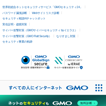
世界初総合ネットセキュリティサービス「GMOセキュリティ24」
パスワード漏洩診断
Webサイトリスク診断
セキュリティ相談AIチャットボット
実在証明・盗聴対策
サイバー攻撃対策（GMOサイバーセキュリティ byイエラエ）
サイバー攻撃対策（GMO Flatt Security）
なりすまし対策
セキュリティ事業の軌跡
無料診断