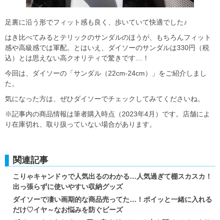
足裏に沿う形でフィット感も良く、歩いていて快適でした♪
はき比べてみるとテリックのサンダルのほうが、もちろんフィット
感や高級感では軍配。とはいえ、ダイソーのサンダルは330円（税
込）とは思えない高クオリティで驚きです…！
今回は、ダイソーの「サンダル（22cm-24cm）」をご紹介しまし
た。
気になった方は、ぜひダイソーでチェックしてみてくださいね。
※記事内の商品情報は筆者購入時点（2023年4月）です。店舗によ
り在庫切れ、取り扱っていない場合があります。
関連記事
こりゃキャンドゥで人気出るのわかる…人気過ぎて棚スカスカ！
出っ張らずに使いやすい収納グッズ
ダイソーで凄い画期的な商品売ってた…！ポイッと一緒に入れる
だけ♡イヤ～なお悩みを防ぐビーズ