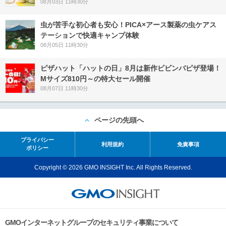
08月03日 11時30分
虫が苦手な初心者も安心！PICA×アース製薬の虫ケアス
テーションで快適キャンプ体験
08月05日 11時30分
ピザハット「ハットの日」8月は新作ビビンバピザ登場！
Mサイズ810円～の特大セール開催
08月07日 11時30分
ページの先頭へ
プライバシー
利用規約
免責事項
ポリシー
Copyright © 2026 GMO INSIGHT Inc. All Rights Reserved.
GMOインターネットグループのセキュリティ事業について