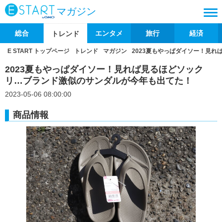
マガジン
総合
エンタメ
旅行
経済
トレンド
E START トップページ
トレンド
マガジン
2023夏もやっぱダイソー！見
2023夏もやっぱダイソー！見れば見るほどソック
リ…ブランド激似のサンダルが今年も出てた！
2023-05-06 08:00:00
商品情報