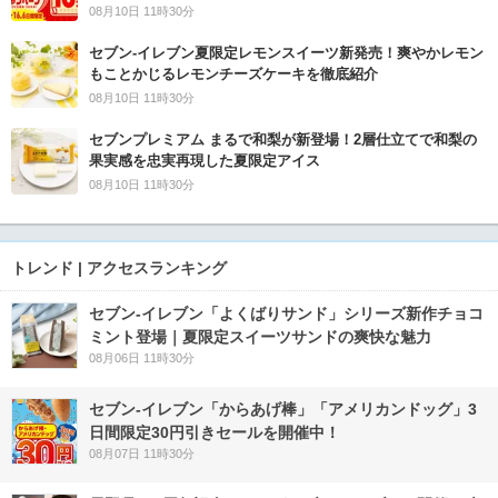
08月10日 11時30分
セブン‐イレブン夏限定レモンスイーツ新発売！爽やかレモン
もことかじるレモンチーズケーキを徹底紹介
08月10日 11時30分
セブンプレミアム まるで和梨が新登場！2層仕立てで和梨の
果実感を忠実再現した夏限定アイス
08月10日 11時30分
トレンド | アクセスランキング
セブン‐イレブン「よくばりサンド」シリーズ新作チョコ
ミント登場｜夏限定スイーツサンドの爽快な魅力
08月06日 11時30分
セブン‐イレブン「からあげ棒」「アメリカンドッグ」3
日間限定30円引きセールを開催中！
08月07日 11時30分