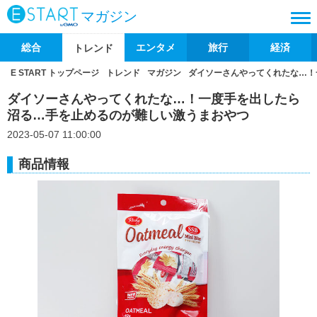
マガジン
総合
エンタメ
旅行
経済
トレンド
E START トップページ
トレンド
マガジン
ダイソーさんやってくれたな…！
ダイソーさんやってくれたな…！一度手を出したら
沼る…手を止めるのが難しい激うまおやつ
2023-05-07 11:00:00
商品情報