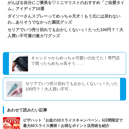
がんばる自分にご褒美を♡ミニマリストのおすすめ「ご自愛タイ
ム」アイディア10選
ダイソーさんスプレーってめっちゃ天才！もう元には戻れない
わ…ありそうでなかった園芸グッズ
セリアでいつ売り切れてもおかしくないっ！たった100円？！大
人買い不可避の激カワグッズ
キャンドゥからめっちゃ可愛いの出てた！専門店
で買ったらめちゃ高そう…...
セリアでいつ売り切れてもおかしくないっ！たった
100円？！大人買い不可...
あわせて読みたい記事
ピザハット「お盆の10スライスキャンペーン」6日間限定で
最大60スライス獲得！お得なポイント活用術を紹介