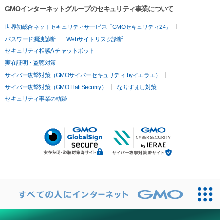
GMOインターネットグループのセキュリティ事業について
世界初総合ネットセキュリティサービス「GMOセキュリティ24」
パスワード漏洩診断
Webサイトリスク診断
セキュリティ相談AIチャットボット
実在証明・盗聴対策
サイバー攻撃対策（GMOサイバーセキュリティ byイエラエ）
サイバー攻撃対策（GMO Flatt Security）
なりすまし対策
セキュリティ事業の軌跡