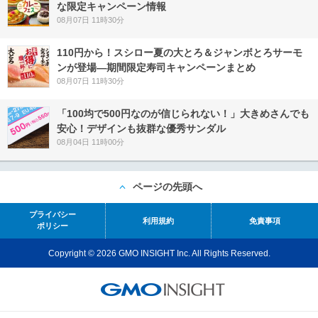
な限定キャンペーン情報
08月07日 11時30分
110円から！スシロー夏の大とろ＆ジャンボとろサーモ
ンが登場―期間限定寿司キャンペーンまとめ
08月07日 11時30分
「100均で500円なのが信じられない！」大きめさんでも
安心！デザインも抜群な優秀サンダル
08月04日 11時00分
ページの先頭へ
プライバシー
利用規約
免責事項
ポリシー
Copyright © 2026 GMO INSIGHT Inc. All Rights Reserved.