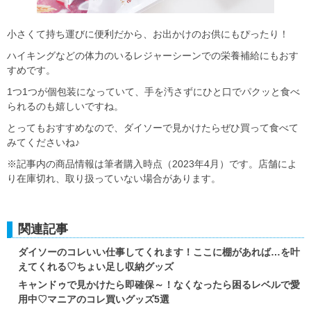
小さくて持ち運びに便利だから、お出かけのお供にもぴったり！
ハイキングなどの体力のいるレジャーシーンでの栄養補給にもおす
すめです。
1つ1つが個包装になっていて、手を汚さずにひと口でパクッと食べ
られるのも嬉しいですね。
とってもおすすめなので、ダイソーで見かけたらぜひ買って食べて
みてくださいね♪
※記事内の商品情報は筆者購入時点（2023年4月）です。店舗によ
り在庫切れ、取り扱っていない場合があります。
関連記事
ダイソーのコレいい仕事してくれます！ここに棚があれば…を叶
えてくれる♡ちょい足し収納グッズ
キャンドゥで見かけたら即確保～！なくなったら困るレベルで愛
用中♡マニアのコレ買いグッズ5選