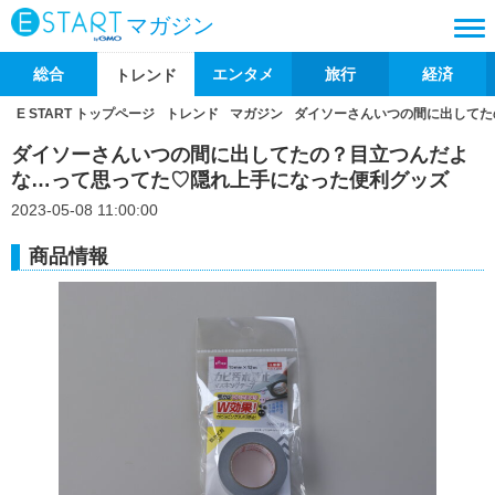
マガジン
総合
エンタメ
旅行
経済
トレンド
E START トップページ
トレンド
マガジン
ダイソーさんいつの間に出してた
ダイソーさんいつの間に出してたの？目立つんだよ
な…って思ってた♡隠れ上手になった便利グッズ
2023-05-08 11:00:00
商品情報