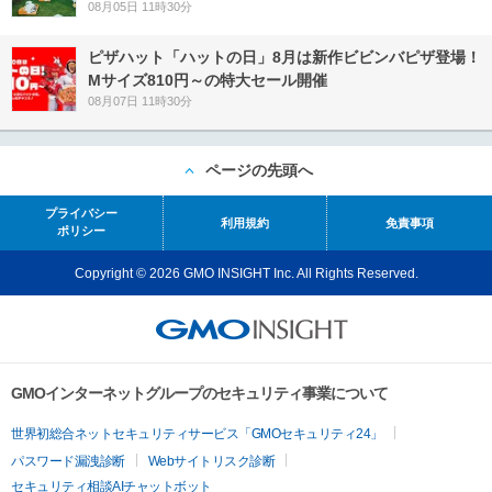
08月05日 11時30分
ピザハット「ハットの日」8月は新作ビビンバピザ登場！
Mサイズ810円～の特大セール開催
08月07日 11時30分
ページの先頭へ
プライバシー
利用規約
免責事項
ポリシー
Copyright © 2026 GMO INSIGHT Inc. All Rights Reserved.
GMOインターネットグループのセキュリティ事業について
世界初総合ネットセキュリティサービス「GMOセキュリティ24」
パスワード漏洩診断
Webサイトリスク診断
セキュリティ相談AIチャットボット