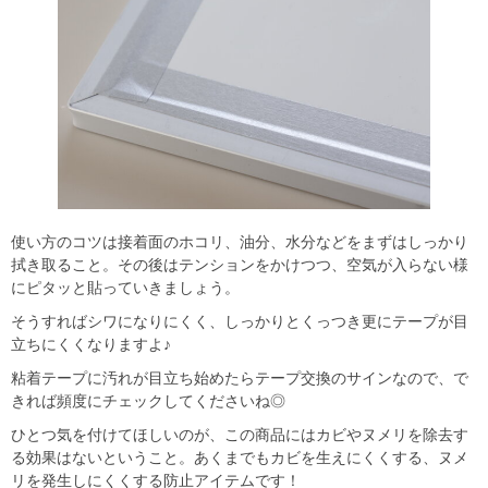
使い方のコツは接着面のホコリ、油分、水分などをまずはしっかり
拭き取ること。その後はテンションをかけつつ、空気が入らない様
にピタッと貼っていきましょう。
そうすればシワになりにくく、しっかりとくっつき更にテープが目
立ちにくくなりますよ♪
粘着テープに汚れが目立ち始めたらテープ交換のサインなので、で
きれば頻度にチェックしてくださいね◎
ひとつ気を付けてほしいのが、この商品にはカビやヌメリを除去す
る効果はないということ。あくまでもカビを生えにくくする、ヌメ
リを発生しにくくする防止アイテムです！