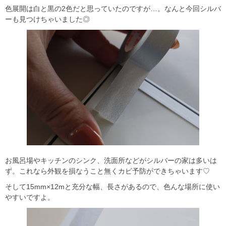
色展開は白と黒の2色だと思っていたのですが…。なんと今回シルバ
ーも見つけちゃいました◎
お風呂場やキッチンのシンク、洗面所などがシルバーの家は多いは
ず。これなら外観を損なうこと無くカビ予防ができちゃいます♡
そして15mm×12mと充分な幅、長さがあるので、色んな場所に使い
やすいですよ。