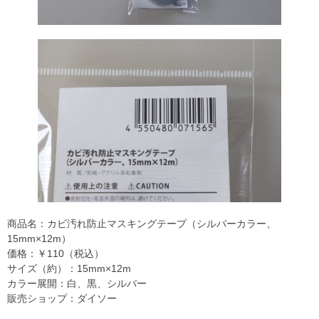
商品名：カビ汚れ防止マスキングテープ（シルバーカラー、
15mm×12m）
価格：￥110（税込）
サイズ（約）：15mm×12m
カラー展開：白、黒、シルバー
販売ショップ：ダイソー