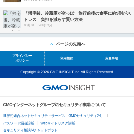
「帰宅後、冷蔵庫が空っぽ」旅行前後の食事に約5割がス
トレス 負担を減らす賢い方法
08月01日 20時33分
ページの先頭へ
プライバシー
利用規約
免責事項
ポリシー
Copyright © 2026 GMO INSIGHT Inc. All Rights Reserved.
GMOインターネットグループのセキュリティ事業について
世界初総合ネットセキュリティサービス「GMOセキュリティ24」
パスワード漏洩診断
Webサイトリスク診断
セキュリティ相談AIチャットボット