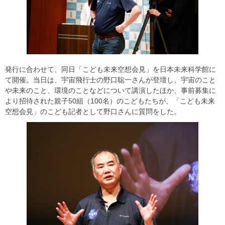
発行に合わせて、同日「こども未来空想会見」を日本未来科学館に
て開催。当日は、宇宙飛行士の野口聡一さんが登壇し、宇宙のこと
や未来のこと、環境のことなどについて講演したほか、事前募集に
より招待された親子50組（100名）のこどもたちが、「こども未来
空想会見」のこども記者として野口さんに質問をした。