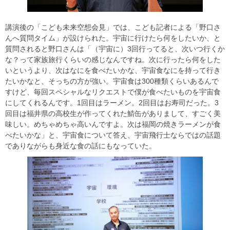
講演後の「こども未来空想会見」では、こども記者による「野口さ
んへ質問タイム」が設けられた。宇宙に行けたら何をしたいか、と
質問されると野口さんは「（宇宙に）3回行ってると、次いつ行くか
な？って家族旅行くらいの感じなんですね。次に行ったら何をした
いというより、次はなにを食べたいかな、宇宙食なにを持って行き
たいかなと、そっちの方が強い。宇宙食は300種類くらいあるんで
すけど、毎回スペシャルなリクエストで僕が食べたいものを宇宙食
にしてくれるんです。1回目はラーメン。2回目はお寿司だった。3
回目は福井県の高校生が作ってくれた鯖缶がありまして、すごく美
味しい。めちゃめちゃ高いんですよ。次は福岡の焼きラーメンが食
べたいかな」と、宇宙食について答え、宇宙飛行士ならではの話題
でありながらも身近な食の話にもなっていた。