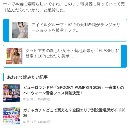
ーマで本当に素晴らしいですね。このまま環境省に持っていって売
り込んだらいいかな」と絶賛した。
アイドルグループ・#2i2の天羽希純がランジェリ
ーショットを披露！ファ...
グラビア界の新しい女王・菊地姫奈が「FLASH」に
登場！10Pにわたり美ボ...
あわせて読みたい記事
ピューロランド発「SPOOKY PUMPKIN 2026」一夜限りの
ハロウィーン音楽フェス開催決定！
07月31日 15時00分
ガチャガチャどこで買える？全国エリア別設置場所ガイド20
26
07月17日 13時00分