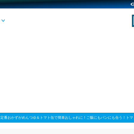
>
定番おかずがめんつゆ＆トマト缶で簡単おしゃれに！ご飯にもパンにも合う！トマ