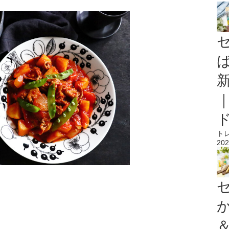
ト
202