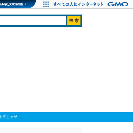
ト肉じゃが