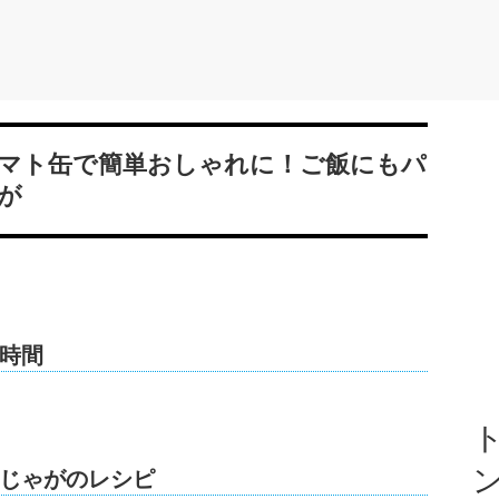
マト缶で簡単おしゃれに！ご飯にもパ
が
時間
ト
じゃがのレシピ