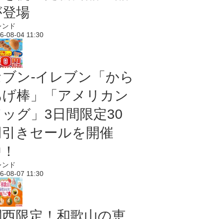
が登場
レンド
6-08-04 11:30
セブン‐イレブン「から
あげ棒」「アメリカン
ドッグ」3日間限定30
円引きセールを開催
中！
レンド
6-08-07 11:30
関西限定！和歌山の恵