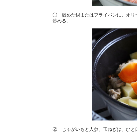
① 温めた鍋またはフライパンに、オリ
炒める。
② じゃがいもと人参、玉ねぎは、ひと