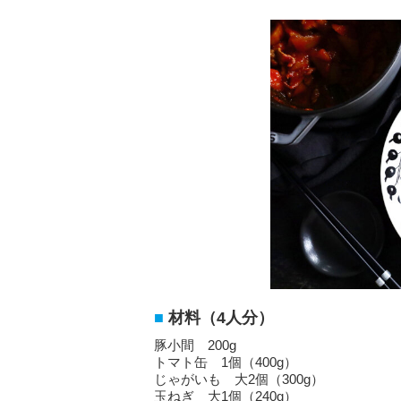
材料（4人分）
豚小間 200g
トマト缶 1個（400g）
じゃがいも 大2個（300g）
玉ねぎ 大1個（240g）