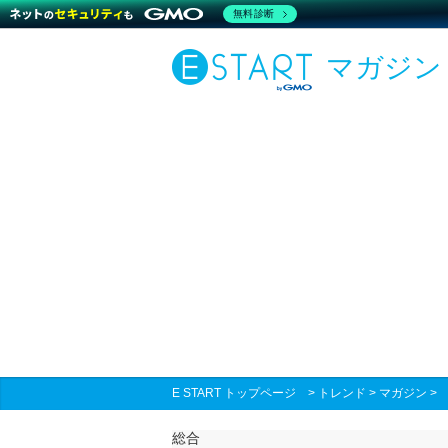
無料診断
マガジン
E START トップページ
>
トレンド
>
マガジン
総合