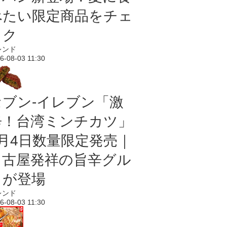
べたい限定商品をチェ
ック
レンド
6-08-03 11:30
セブン-イレブン「激
辛！台湾ミンチカツ」
8月4日数量限定発売｜
名古屋発祥の旨辛グル
メが登場
レンド
6-08-03 11:30