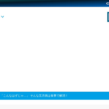
>
「こんなはずじゃ…」 そんな五月病は食事で解消！