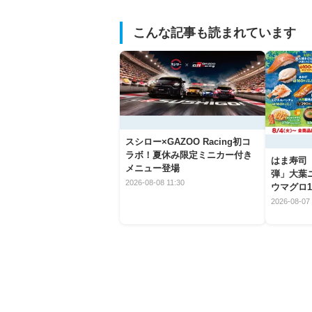
こんな記事も読まれています
スシロー×GAZOO Racing初コ
ラボ！夏休み限定ミニカー付き
はま寿司
メニュー登場
弾」大葉
2026-08-08 11:30
ウマグロ1
2026-08-07 