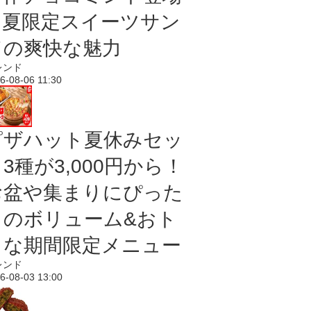
｜夏限定スイーツサン
ドの爽快な魅力
レンド
6-08-06 11:30
ピザハット夏休みセッ
3種が3,000円から！
お盆や集まりにぴった
りのボリューム&おト
クな期間限定メニュー
レンド
6-08-03 13:00