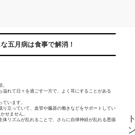
んな五月病は食事で解消！
節。
ち溢れて日々を過ごす一方で、よく耳にすることがある
っています。
成り立っていて、血管や臓器の働きなどをサポートしてい
欠かせません。
ト
生体リズムが乱れることで、さらに自律神経が乱れる悪循