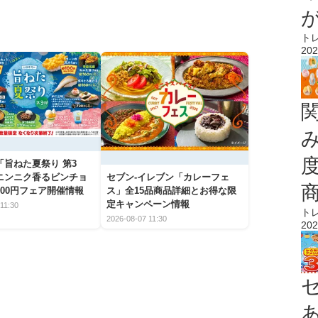
ト
202
「旨ねた夏祭り 第3
ニンニク香るビンチョ
セブン‐イレブン「カレーフェ
00円フェア開催情報
ス」全15品商品詳細とお得な限
定キャンペーン情報
11:30
ト
2026-08-07 11:30
202