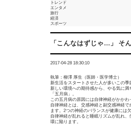
トレンド
エンタメ
旅行
経済
スポーツ
「こんなはずじゃ…」 そ
2017-04-28 18:30:10
執筆：柳澤 厚生（医師・医学博士）
新生活をスタートさせた人が多いこの季
新しい環境への期待感から、やる気に満
「五月病」。
この五月病の原因には自律神経がかかわ
自律神経とは、交感神経と副交感神経で
ます。2つの神経のバランスが健康には
自律神経が乱れると睡眠リズムが乱れ、
環に陥ります。