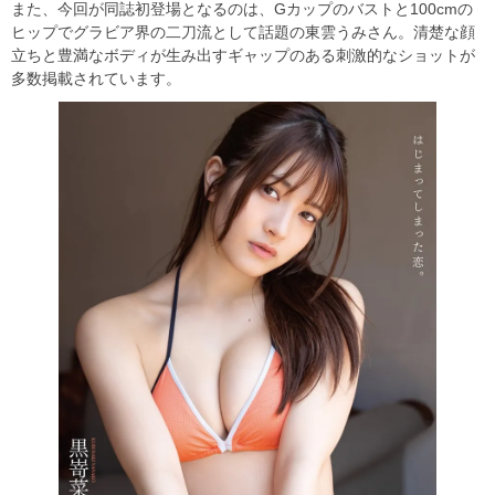
また、今回が同誌初登場となるのは、Gカップのバストと100cmの
ヒップでグラビア界の二刀流として話題の東雲うみさん。清楚な顔
立ちと豊満なボディが生み出すギャップのある刺激的なショットが
多数掲載されています。