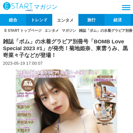
マガジン
総合
トレンド
旅行
経済
エンタメ
E START トップページ
エンタメ
マガジン
雑誌「ボム」の水着グラビア別冊号「B
雑誌「ボム」の水着グラビア別冊号「BOMB Love
Special 2023 #1」が発売！菊地姫奈、東雲うみ、黒
嵜菜々子などが登場！
2023-05-19 17:00:07