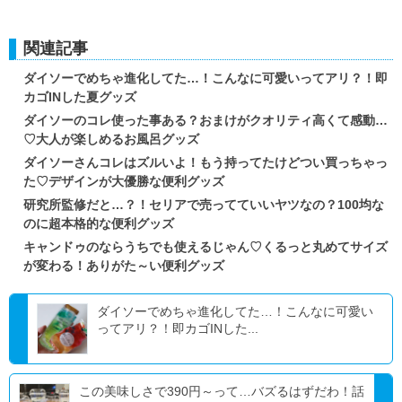
関連記事
ダイソーでめちゃ進化してた…！こんなに可愛いってアリ？！即
カゴINした夏グッズ
ダイソーのコレ使った事ある？おまけがクオリティ高くて感動…
♡大人が楽しめるお風呂グッズ
ダイソーさんコレはズルいよ！もう持ってたけどつい買っちゃっ
た♡デザインが大優勝な便利グッズ
研究所監修だと…？！セリアで売ってていいヤツなの？100均な
のに超本格的な便利グッズ
キャンドゥのならうちでも使えるじゃん♡くるっと丸めてサイズ
が変わる！ありがた～い便利グッズ
ダイソーでめちゃ進化してた…！こんなに可愛い
ってアリ？！即カゴINした...
この美味しさで390円～って…バズるはずだわ！話