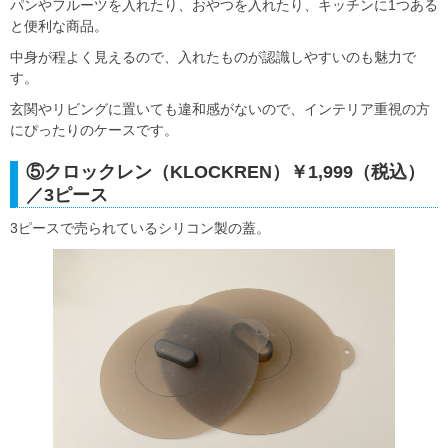
パンやフルーツを入れたり、おやつを入れたり、キッチンに1つある
と便利な商品。
中身が程よく見えるので、入れたものが認識しやすいのも魅力で
す。
玄関やリビングに置いても違和感がないので、インテリア重視の方
にぴったりのケースです。
⑤クロックレン（KLOCKREN）￥1,999（税込）
／3ピース
3ピースで売られているシリコン製の蓋。