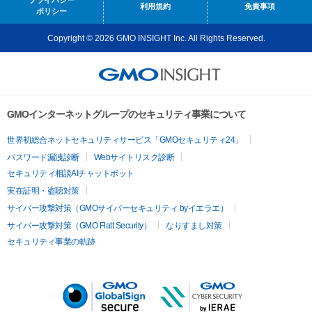
プライバシー
利用規約
免責事項
ポリシー
Copyright © 2026 GMO INSIGHT Inc. All Rights Reserved.
GMOインターネットグループのセキュリティ事業について
世界初総合ネットセキュリティサービス「GMOセキュリティ24」
パスワード漏洩診断
Webサイトリスク診断
セキュリティ相談AIチャットボット
実在証明・盗聴対策
サイバー攻撃対策（GMOサイバーセキュリティ byイエラエ）
サイバー攻撃対策（GMO Flatt Security）
なりすまし対策
セキュリティ事業の軌跡