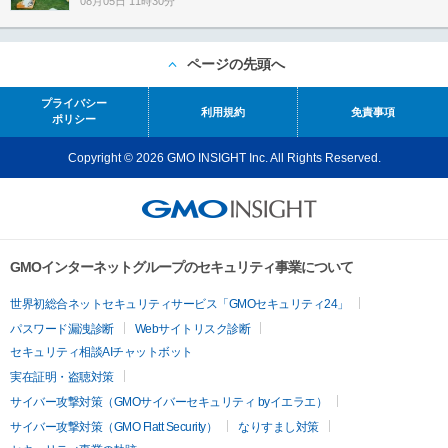
08月05日 11時30分
ページの先頭へ
プライバシー
利用規約
免責事項
ポリシー
Copyright © 2026 GMO INSIGHT Inc. All Rights Reserved.
GMOインターネットグループのセキュリティ事業について
世界初総合ネットセキュリティサービス「GMOセキュリティ24」
パスワード漏洩診断
Webサイトリスク診断
セキュリティ相談AIチャットボット
実在証明・盗聴対策
サイバー攻撃対策（GMOサイバーセキュリティ byイエラエ）
サイバー攻撃対策（GMO Flatt Security）
なりすまし対策