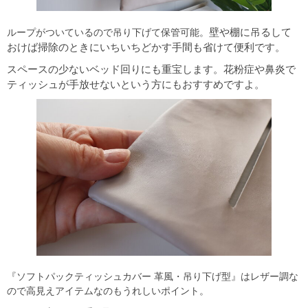
壁や棚に吊るして
ループがついているので吊り下げて保管可能。
おけば掃除のときにいちいちどかす手間も省けて便利です。
スペースの少ないベッド回りにも重宝します。
花粉症や鼻炎で
ティッシュが手放せないという方にもおすすめですよ。
『ソフトパックティッシュカバー 革風・吊り下げ型』はレザー調な
ので高見えアイテムなのもうれしいポイント。