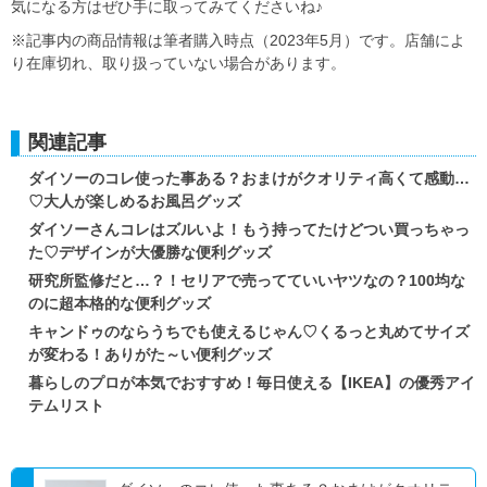
気になる方はぜひ手に取ってみてくださいね♪
※記事内の商品情報は筆者購入時点（2023年5月）です。店舗によ
り在庫切れ、取り扱っていない場合があります。
関連記事
ダイソーのコレ使った事ある？おまけがクオリティ高くて感動…
♡大人が楽しめるお風呂グッズ
ダイソーさんコレはズルいよ！もう持ってたけどつい買っちゃっ
た♡デザインが大優勝な便利グッズ
研究所監修だと…？！セリアで売ってていいヤツなの？100均な
のに超本格的な便利グッズ
キャンドゥのならうちでも使えるじゃん♡くるっと丸めてサイズ
が変わる！ありがた～い便利グッズ
暮らしのプロが本気でおすすめ！毎日使える【IKEA】の優秀アイ
テムリスト