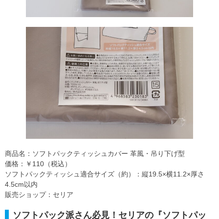
商品名：ソフトパックティッシュカバー 革風・吊り下げ型
価格：￥110（税込）
ソフトパックティッシュ適合サイズ（約）：縦19.5×横11.2×厚さ
4.5cm以内
販売ショップ：セリア
ソフトパック派さん必見！セリアの『ソフトパッ