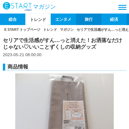
マガジン
総合
エンタメ
旅行
経済
トレンド
E START トップページ
トレンド
マガジン
セリアで生活感がすん…っと消え
セリアで生活感がすん…っと消えた！お洒落なだけ
じゃない♡いいことずくしの収納グッズ
2023-05-21 08:00:00
商品情報