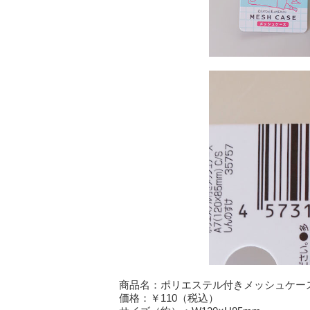
商品名：ポリエステル付きメッシュケース A7
価格：￥110（税込）