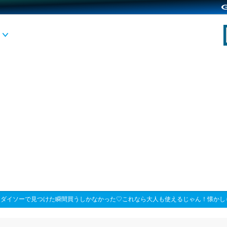
>
ダイソーで見つけた瞬間買うしかなかった♡これなら大人も使えるじゃん！懐かし