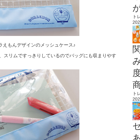
ト
202
ラえもんデザインのメッシュケース♪
り、スリムですっきりしているのでバッグにも収まりやす
ト
202