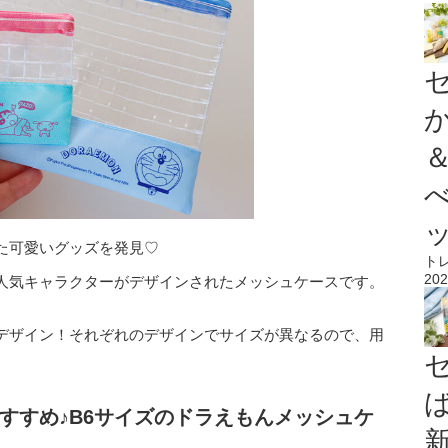
た可愛いグッズを発見♡
ト
202
人気キャラクターがデザインされたメッシュケースです。
デザイン！それぞれのデザインでサイズが異なるので、用
すすめ♪B6サイズのドラえもんメッシュケ