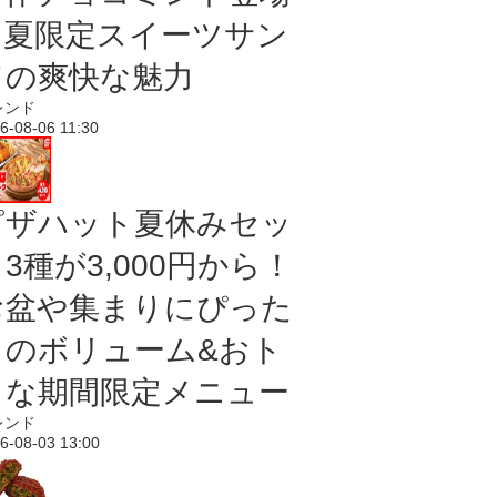
｜夏限定スイーツサン
ドの爽快な魅力
レンド
6-08-06 11:30
ピザハット夏休みセッ
3種が3,000円から！
お盆や集まりにぴった
りのボリューム&おト
クな期間限定メニュー
レンド
6-08-03 13:00