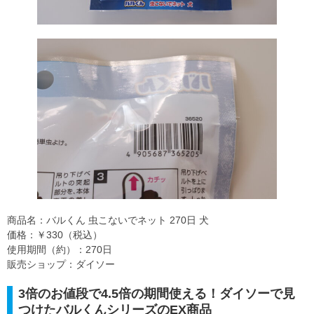
商品名：バルくん 虫こないでネット 270日 犬
価格：￥330（税込）
使用期間（約）：270日
販売ショップ：ダイソー
3倍のお値段で4.5倍の期間使える！ダイソーで見
つけたバルくんシリーズのEX商品