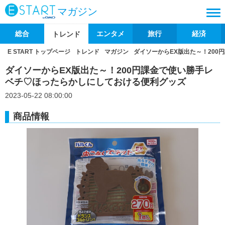
マガジン
総合
エンタメ
旅行
経済
トレンド
E START トップページ
トレンド
マガジン
ダイソーからEX版出た～！20
ダイソーからEX版出た～！200円課金で使い勝手レ
ベチ♡ほったらかしにしておける便利グッズ
2023-05-22 08:00:00
商品情報