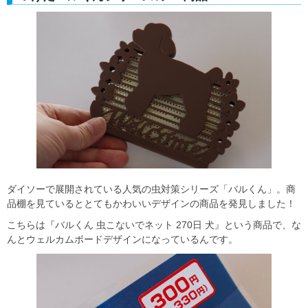
ダイソーで展開されている人気の虫対策シリーズ「バルくん」。商
品棚を見ているととてもかわいいデザインの商品を発見しました！
こちらは『バルくん 虫こないでネット 270日 犬』という商品で、な
んとウェルカムボードデザインになっているんです。