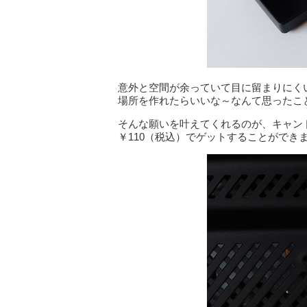
意外と空間が余っていて目に留まりにく
場所を作れたらいいな～なんて思ったこ
そんな願いを叶えてくれるのが、キャンド
￥110（税込）でゲットすることができ