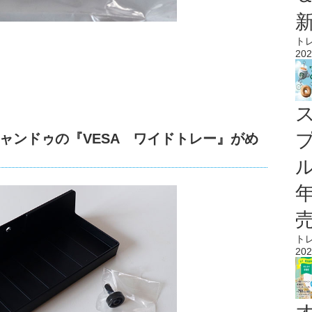
ト
202
ャンドゥの『VESA ワイドトレー』がめ
ル
ト
202