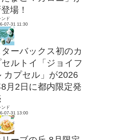
新登場！
レンド
6-07-31 11:30
スターバックス初のカ
プセルトイ「ジョイフ
 カプセル」が2026
年8月2日に都内限定発
売
レンド
6-07-31 13:00
オリーブの丘 8月限定