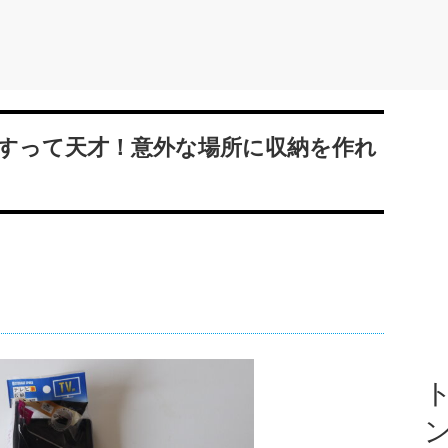
隠すって天才！意外な場所に収納を作れ
ト