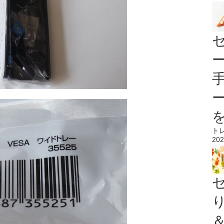
ト
202