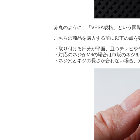
赤丸のように、「VESA規格」という国
こちらの商品を購入する前に以下の点を
・取り付ける部分が平面、且つテレビや
・対応のネジがM4の場合は市販のネジ
・ネジ穴とネジの長さが合わない場合、