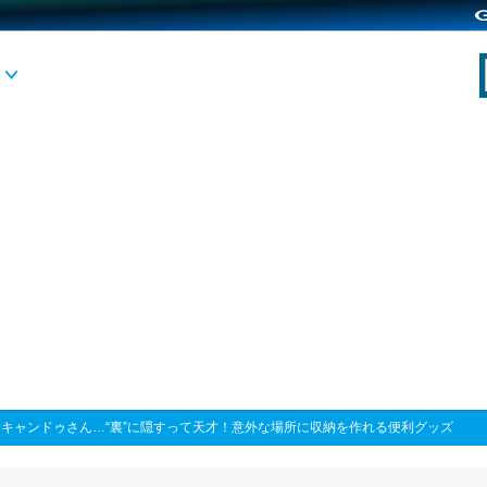
>
キャンドゥさん…“裏”に隠すって天才！意外な場所に収納を作れる便利グッズ