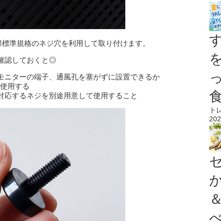
際標準規格のネジ穴を利用して取り付けます。
確認しておくと◎
モニターの端子、通風孔を塞がずに設置できるか
を使用する
対応するネジを別途用意して使用すること
ト
202