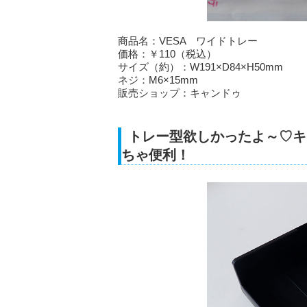
商品名：VESA ワイドトレー
価格：￥110（税込）
サイズ（約）：W191×D84×H50mm
ネジ：M6×15mm
販売ショップ：キャンドゥ
トレー型欲しかったよ～♡キ
ちゃ便利！