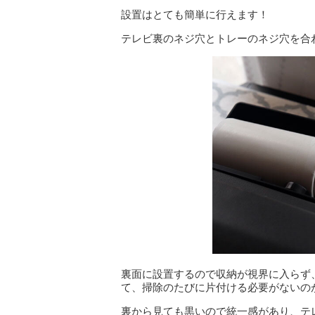
設置はとても簡単に行えます！
テレビ裏のネジ穴とトレーのネジ穴を合
裏面に設置するので収納が視界に入らず
て、掃除のたびに片付ける必要がないの
裏から見ても黒いので統一感があり、テ