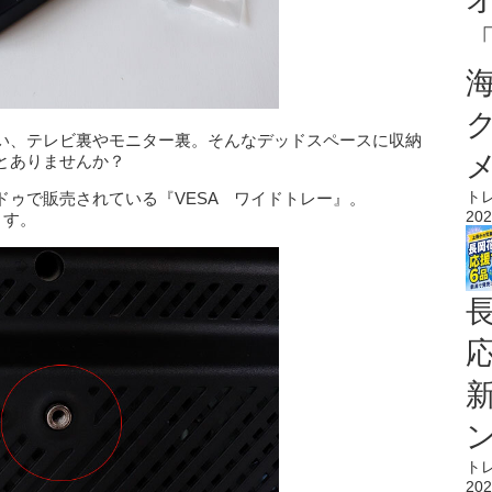
い、テレビ裏やモニター裏。そんなデッドスペースに収納
とありませんか？
ト
ゥで販売されている『VESA ワイドトレー』。
202
ます。
ト
202