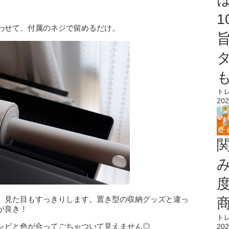
わせて、付属のネジで留めるだけ。
ト
202
、見た目もすっきりします。置き型の収納グッズと違っ
が良き！
ト
レビと色が合ってごちゃついて見えません◎
202