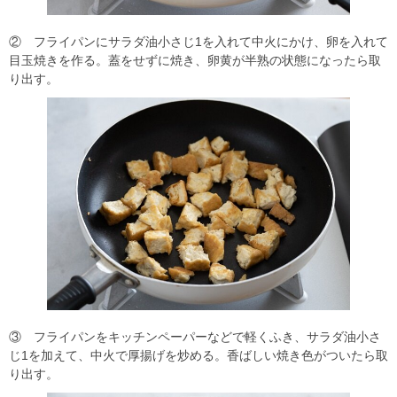
② フライパンにサラダ油小さじ1を入れて中火にかけ、卵を入れて
目玉焼きを作る。蓋をせずに焼き、卵黄が半熟の状態になったら取
り出す。
③ フライパンをキッチンペーパーなどで軽くふき、サラダ油小さ
じ1を加えて、中火で厚揚げを炒める。香ばしい焼き色がついたら取
り出す。