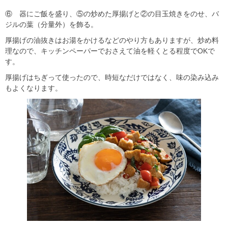
⑥ 器にご飯を盛り、⑤の炒めた厚揚げと②の目玉焼きをのせ、バ
ジルの葉（分量外）を飾る。
厚揚げの油抜きはお湯をかけるなどのやり方もありますが、炒め料
理なので、キッチンペーパーでおさえて油を軽くとる程度でOKで
す。
厚揚げはちぎって使ったので、時短なだけではなく、味の染み込み
もよくなります。