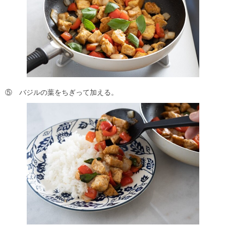
⑤ バジルの葉をちぎって加える。