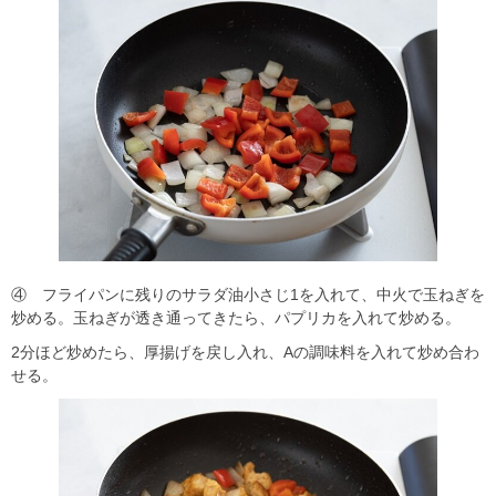
④ フライパンに残りのサラダ油小さじ1を入れて、中火で玉ねぎを
炒める。玉ねぎが透き通ってきたら、パプリカを入れて炒める。
2分ほど炒めたら、厚揚げを戻し入れ、Aの調味料を入れて炒め合わ
せる。