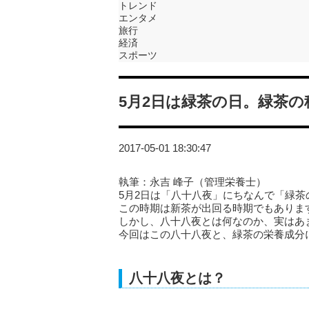
トレンド
エンタメ
旅行
経済
スポーツ
5月2日は緑茶の日。緑茶
2017-05-01 18:30:47
執筆：永吉 峰子（管理栄養士）
5月2日は「八十八夜」にちなんで「緑茶
この時期は新茶が出回る時期でもありま
しかし、八十八夜とは何なのか、実はあ
今回はこの八十八夜と、緑茶の栄養成分
八十八夜とは？