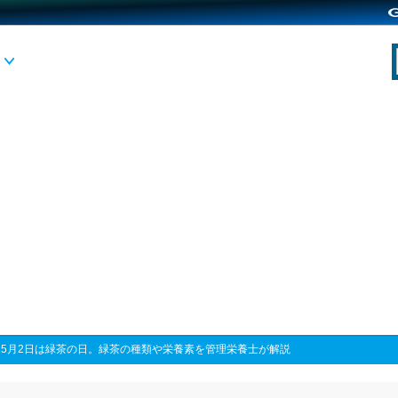
>
5月2日は緑茶の日。緑茶の種類や栄養素を管理栄養士が解説