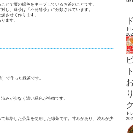
ることで葉の緑色をキープしているお茶のことです。
に対し、緑茶は「不発酵茶」に分類されています。
乾燥させて作ります。
あります。
ト
202
ト
乾燥）で作った緑茶です。
。渋みが少なく濃い緑色が特徴です。
ト
って栽培した茶葉を使用した緑茶です。甘みがあり、渋みが少
202