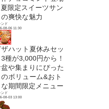
｜夏限定スイーツサン
ドの爽快な魅力
レンド
6-08-06 11:30
ピザハット夏休みセッ
3種が3,000円から！
お盆や集まりにぴった
りのボリューム&おト
クな期間限定メニュー
レンド
6-08-03 13:00