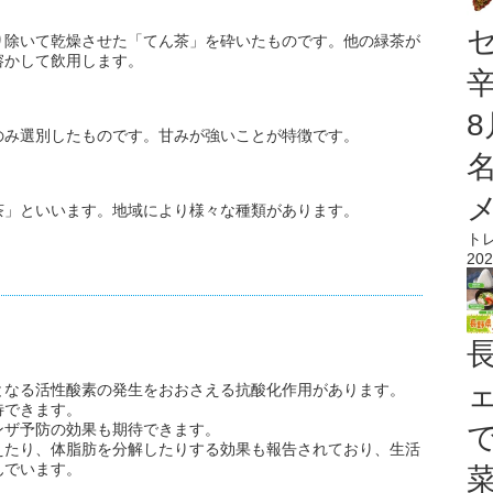
り除いて乾燥させた「てん茶」を砕いたものです。他の緑茶が
溶かして飲用します。
のみ選別したものです。甘みが強いことが特徴です。
茶」といいます。地域により様々な種類があります。
ト
202
となる活性酸素の発生をおおさえる抗酸化作用があります。
待できます。
ンザ予防の効果も期待できます。
えたり、体脂肪を分解したりする効果も報告されており、生活
んでいます。