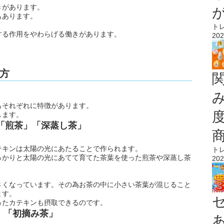
きがあります。
もあります。
ト
する作用をやわらげる働きがあります。
202
方
もそれぞれに特徴があります。
します。
「煎茶」「深蒸し茶」
テキンは太陽の光にあたることで作られます。
ト
っかりと太陽の光にあてて育てた茶葉を使った煎茶や深蒸し茶
202
さくなっています。その為お茶の中に小さい茶葉が混じること
ます。
ったカテキンも摂取できるのです。
」「初摘み茶」