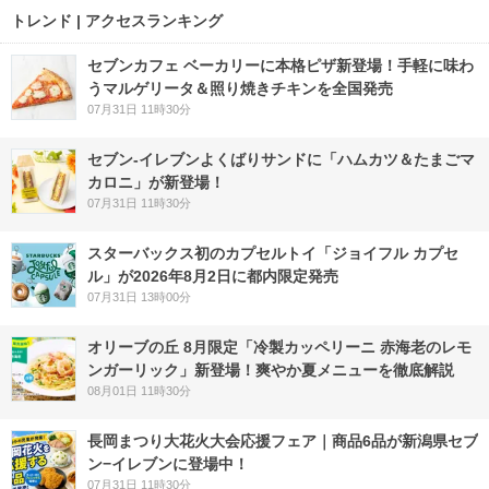
トレンド | アクセスランキング
セブンカフェ ベーカリーに本格ピザ新登場！手軽に味わ
うマルゲリータ＆照り焼きチキンを全国発売
07月31日 11時30分
セブン‐イレブンよくばりサンドに「ハムカツ＆たまごマ
カロニ」が新登場！
07月31日 11時30分
スターバックス初のカプセルトイ「ジョイフル カプセ
ル」が2026年8月2日に都内限定発売
07月31日 13時00分
オリーブの丘 8月限定「冷製カッペリーニ 赤海老のレモ
ンガーリック」新登場！爽やか夏メニューを徹底解説
08月01日 11時30分
長岡まつり大花火大会応援フェア｜商品6品が新潟県セブ
ン−イレブンに登場中！
07月31日 11時30分