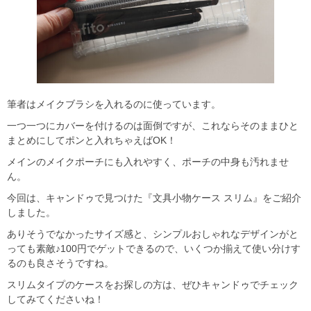
筆者はメイクブラシを入れるのに使っています。
一つ一つにカバーを付けるのは面倒ですが、これならそのままひと
まとめにしてポンと入れちゃえばOK！
メインのメイクポーチにも入れやすく、ポーチの中身も汚れませ
ん。
今回は、キャンドゥで見つけた『文具小物ケース スリム』をご紹介
しました。
ありそうでなかったサイズ感と、シンプルおしゃれなデザインがと
っても素敵♪100円でゲットできるので、いくつか揃えて使い分けす
るのも良さそうですね。
スリムタイプのケースをお探しの方は、ぜひキャンドゥでチェック
してみてくださいね！