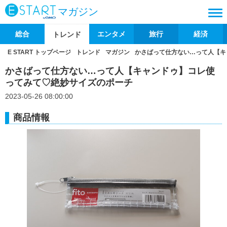
マガジン
総合
エンタメ
旅行
経済
トレンド
E START トップページ
トレンド
マガジン
かさばって仕方ない…って人【キ
かさばって仕方ない…って人【キャンドゥ】コレ使
ってみて♡絶妙サイズのポーチ
2023-05-26 08:00:00
商品情報