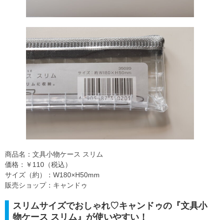
商品名：文具小物ケース スリム
価格：￥110（税込）
サイズ（約）：W180×H50mm
販売ショップ：キャンドゥ
スリムサイズでおしゃれ♡キャンドゥの『文具小
物ケース スリム』が使いやすい！