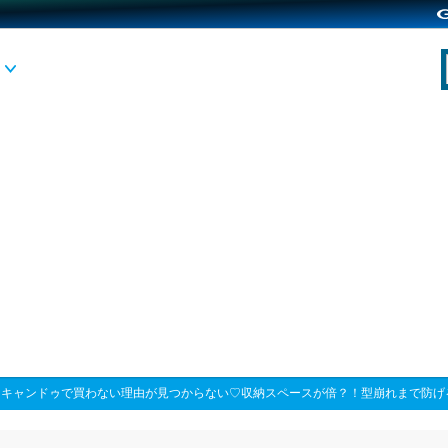
>
キャンドゥで買わない理由が見つからない♡収納スペースが倍？！型崩れまで防げ