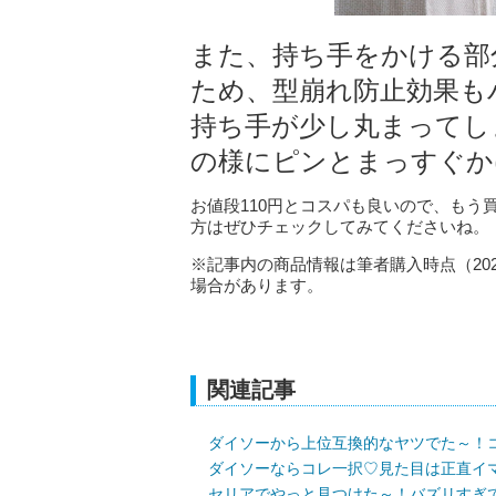
また、持ち手をかける部
ため、型崩れ防止効果も
持ち手が少し丸まってし
の様にピンとまっすぐか
お値段110円とコスパも良いので、も
方はぜひチェックしてみてくださいね。
※記事内の商品情報は筆者購入時点（20
場合があります。
関連記事
ダイソーから上位互換的なヤツでた～！
ダイソーならコレ一択♡見た目は正直イ
セリアでやっと見つけた～！バズリすぎ