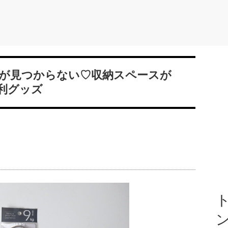
が見つからない♡収納スペースが
利グッズ
ト