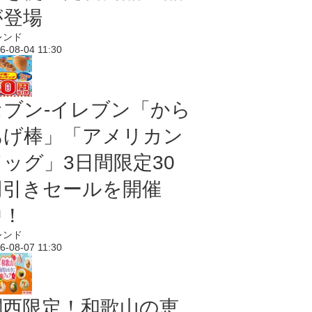
が登場
レンド
6-08-04 11:30
セブン‐イレブン「から
あげ棒」「アメリカン
ドッグ」3日間限定30
円引きセールを開催
中！
レンド
6-08-07 11:30
関西限定！和歌山の恵