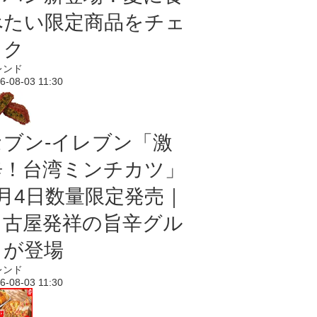
べたい限定商品をチェ
ック
レンド
6-08-03 11:30
セブン-イレブン「激
辛！台湾ミンチカツ」
8月4日数量限定発売｜
名古屋発祥の旨辛グル
メが登場
レンド
6-08-03 11:30