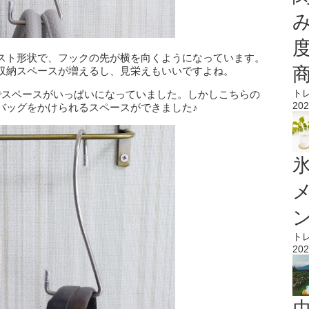
スト形状で、フックの先が横を向くようになっています。
収納スペースが増えるし、見栄えもいいですよね。
ト
でスペースがいっぱいになっていました。しかしこちらの
202
バッグをかけられるスペースができました♪
氷
ト
202