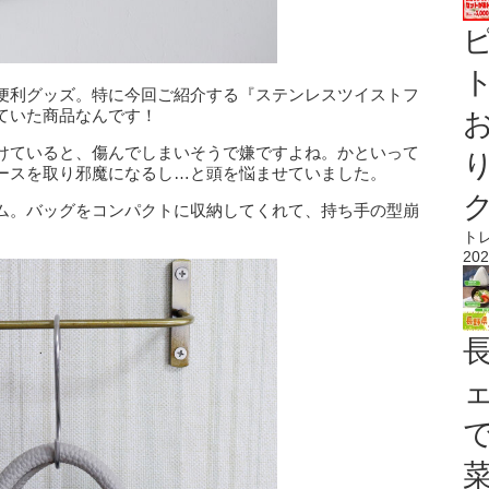
ト
便利グッズ。特に今回ご紹介する『ステンレスツイストフ
ていた商品なんです！
けていると、傷んでしまいそうで嫌ですよね。かといって
ースを取り邪魔になるし…と頭を悩ませていました。
ム。バッグをコンパクトに収納してくれて、持ち手の型崩
ト
202