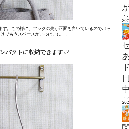
ト
202
ます。この様に、フックの先が正面を向いているのでバッ
だけでもうスペースがいっぱいに…。
ンパクトに収納できます♡
ト
202