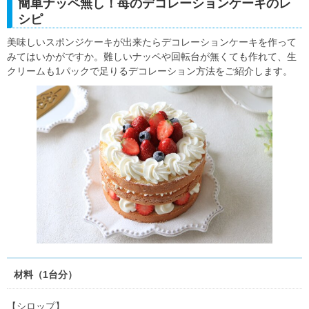
簡単ナッペ無し！苺のデコレーションケーキのレ
シピ
美味しいスポンジケーキが出来たらデコレーションケーキを作って
みてはいかがですか。難しいナッペや回転台が無くても作れて、生
クリームも1パックで足りるデコレーション方法をご紹介します。
材料（1台分）
【シロップ】