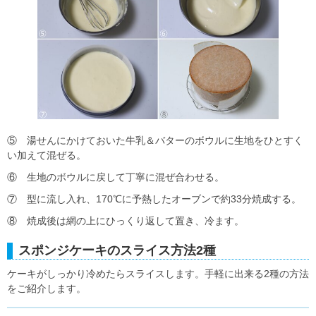
⑤ 湯せんにかけておいた牛乳＆バターのボウルに生地をひとすく
い加えて混ぜる。
⑥ 生地のボウルに戻して丁寧に混ぜ合わせる。
⑦ 型に流し入れ、170℃に予熱したオーブンで約33分焼成する。
⑧ 焼成後は網の上にひっくり返して置き、冷ます。
スポンジケーキのスライス方法2種
ケーキがしっかり冷めたらスライスします。手軽に出来る2種の方法
をご紹介します。