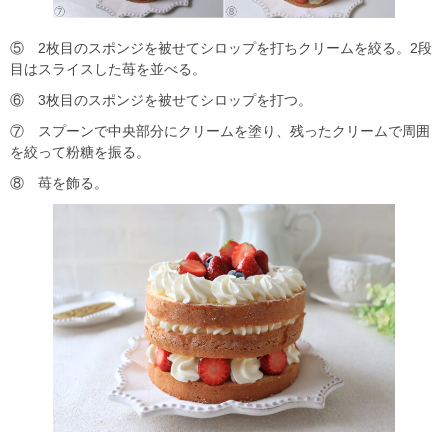
⑤ 2枚目のスポンジを被せてシロップを打ちクリームを絞る。2段
目はスライスした苺を並べる。
⑥ 3枚目のスポンジを被せてシロップを打つ。
⑦ スプーンで中央部分にクリームを塗り、残ったクリームで周囲
を絞って粉糖を振る。
⑧ 苺を飾る。