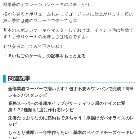
簡単苺のデコレーションケーキの出来上がり。
横から見るとボリュームもあってゴージャスに仕上がります。苺の
無い季節は他のフルーツで作っても◎
基本のスポンジケーキをマスターしておけば、イベント時は無敵で
す！手作りケーキの美味しさは格別ですよ♪
ぜひ参考にしてみて下さいね！
「＃いちごのケーキ」の記事をもっと見る
関連記事
全部業務スーパーで揃います！包丁不要＆ワンパンで完成！簡単
レモンパスタレシピ
業務スーパーの冷凍ホイップがサーティワン風のアイスに変
身！？2種類を1度に作れるレシピ
栄養たっぷりなのに節約もできちゃう！厚揚げガパオライスのレ
シピ
しっとり濃厚♡一年中作りたい！基本のベイクドチーズケーキレ