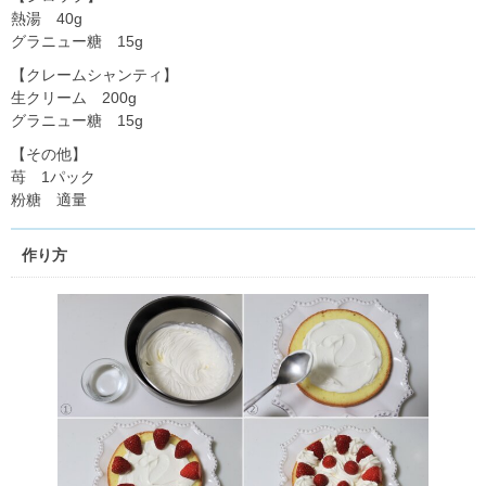
熱湯 40g
グラニュー糖 15g
【クレームシャンティ】
生クリーム 200g
グラニュー糖 15g
【その他】
苺 1パック
粉糖 適量
作り方