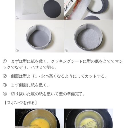
① まずは型に紙を敷く。クッキングシートに型の底を当ててマジ
ックでなぞり、ハサミで切る。
② 側面は型より1～2cm高くなるようにしてカットする。
③ まず側面に紙を敷く。
④ 切り抜いた底の紙を敷いて型の準備完了。
【スポンジを作る】