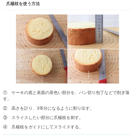
爪楊枝を使う方法
① ケーキの底と表面の茶色い部分を、パン切り包丁などで削ぎ落
す。
② 高さを計り、3等分になるように割り出す。
③ スライスしたい部分に爪楊枝を刺す。
④ 爪楊枝をガイドにしてスライスする。