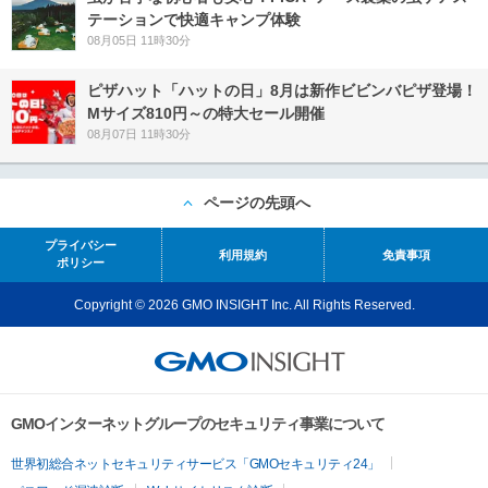
テーションで快適キャンプ体験
08月05日 11時30分
ピザハット「ハットの日」8月は新作ビビンバピザ登場！
Mサイズ810円～の特大セール開催
08月07日 11時30分
ページの先頭へ
プライバシー
利用規約
免責事項
ポリシー
Copyright © 2026 GMO INSIGHT Inc. All Rights Reserved.
GMOインターネットグループのセキュリティ事業について
世界初総合ネットセキュリティサービス「GMOセキュリティ24」