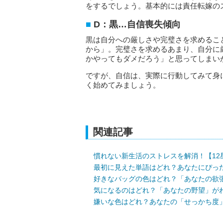
をするでしょう。基本的には責任転嫁の
D：黒…自信喪失傾向
黒は自分への厳しさや完璧さを求めるこ
から」。完璧さを求めるあまり、自分に
かやってもダメだろう」と思ってしまい
ですが、自信は、実際に行動してみて身
く始めてみましょう。
関連記事
慣れない新生活のストレスを解消！【1
最初に見えた単語はどれ？あなたにぴっ
好きなバッグの色はどれ？「あなたの欲
気になるのはどれ？「あなたの野望」が
嫌いな色はどれ？あなたの「せっかち度