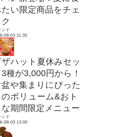
べたい限定商品をチェ
ック
レンド
6-08-03 11:30
ピザハット夏休みセッ
3種が3,000円から！
お盆や集まりにぴった
りのボリューム&おト
クな期間限定メニュー
レンド
6-08-03 13:00