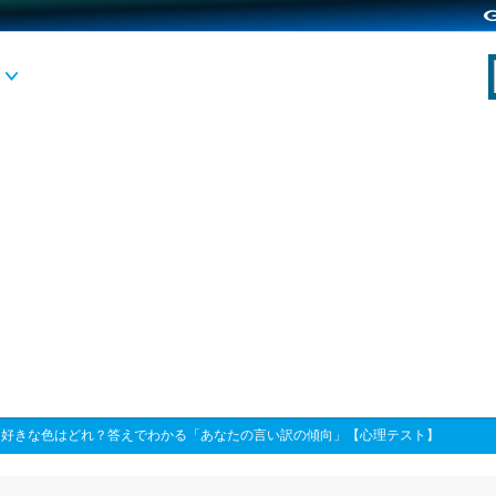
>
好きな色はどれ？答えでわかる「あなたの言い訳の傾向」【心理テスト】