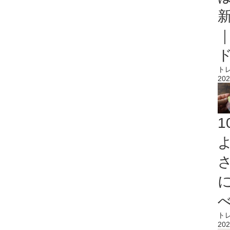
ト
202
ト
202