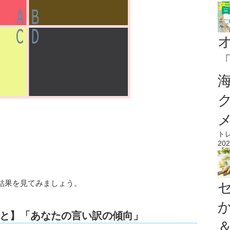
ト
202
結果を見てみましょう。
と】「あなたの言い訳の傾向」