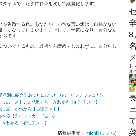
スタイルで、たまにお茶を濁して誤魔化します。
とを象徴する色。あなたがしがちな言い訳は「自信がない
厳しくなってしまいます。そして、弱気になり「自分なん
がちです。
についてくるもの。最初から諦めてしまわずに、自分らし
ト
202
2星座別に紹介】あなたにぴったりの「リフレッシュ方法」
たりの「ストレス発散方法」がわかる【心理テスト】
張り度」がわかる【心理テスト】
わかる【タロットカード占い】
」がわかる【心理テスト】
情報提供元：
michill (ミチル)