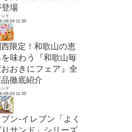
が登場
レンド
6-08-04 11:30
関西限定！和歌山の恵
みを味わう『和歌山毎
度おおきにフェア』全
商品徹底紹介
レンド
6-08-03 11:30
セブン‐イレブン「よく
ばりサンド」シリーズ