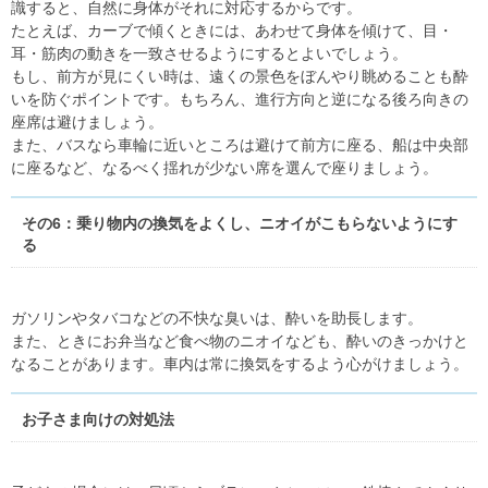
識すると、自然に身体がそれに対応するからです。
たとえば、カーブで傾くときには、あわせて身体を傾けて、目・
耳・筋肉の動きを一致させるようにするとよいでしょう。
もし、前方が見にくい時は、遠くの景色をぼんやり眺めることも酔
いを防ぐポイントです。もちろん、進行方向と逆になる後ろ向きの
座席は避けましょう。
また、バスなら車輪に近いところは避けて前方に座る、船は中央部
に座るなど、なるべく揺れが少ない席を選んで座りましょう。
その6：乗り物内の換気をよくし、ニオイがこもらないようにす
る
ガソリンやタバコなどの不快な臭いは、酔いを助長します。
また、ときにお弁当など食べ物のニオイなども、酔いのきっかけと
なることがあります。車内は常に換気をするよう心がけましょう。
お子さま向けの対処法