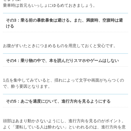
乗車時は首元もいっしょにゆるめておきましょう。
その3：乗る前の暴飲暴食は避ける。また、満腹時、空腹時は避
ける
お腹がすいたときにつまめるものを用意しておくと安心です。
その4：乗り物の中で、本を読んだりスマホやゲームはしない
1点を集中してみていると、揺れによって文字や画面がちらつくの
で、酔う要因となります。
その5：あごを適度にひいて、進行方向を見るようにする
頭部はあまり動かさないようにし、進行方向を見るのがポイント。
よく「運転している人は酔わない」といわれるのは、進行方向を意