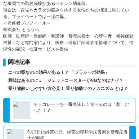
な機関での勤務経験があるベテラン助産師。
現在は、育児やカラダの悩みを抱える女性たちの相談に応じてい
る。プライベートでは一児の母。
＜監修者プロフィール＞
株式会社 とらうべ
医師・助産師・保健師・看護師・管理栄養士・心理学者・精神保健
福祉士など専門家により、医療・健康に関連する情報について、信
頼性の確認・検証サービスを提供
関連記事
ニセの薬なのに効果がある！？ 「プラシーボ効果」
興味はあるのに… ジェットコースターがNGなのはナゼ？
乗り物酔いしやすい方必見！ 乗り物酔いのメカニズム とは？
チョコレートを一番美味しく食べるのは「脳」だ
った！？
5月2日は緑茶の日。緑茶の種類や栄養素を管理栄養
士が解説