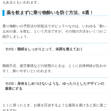
もあるともいわれます。
薬を飲まずに乗り物酔いを防ぐ方法、6選！
乗り物酔いの予防法や対処法でポピュラーなのは、いわゆる「酔い
止めの薬」を飲む、という方法ですが、その他の方法をいくつかご
紹介しましょう。
その1：睡眠をしっかりとって、体調を整えておく
睡眠不足、疲労蓄積などの状態のときは、とくに自律神経が乱れや
すく、酔いやすいといわれます。
その2：身体をしめつけないような、ゆったりとしたデザインの
服装にする
とくに座ったとき、お腹を圧迫するような服装を避けると楽に過ご
せますね。