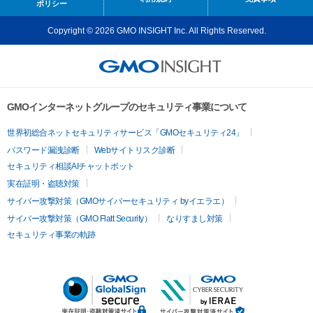
ポリシー
Copyright © 2026 GMO INSIGHT Inc. All Rights Reserved.
GMOインターネットグループのセキュリティ事業について
世界初総合ネットセキュリティサービス「GMOセキュリティ24」
パスワード漏洩診断
Webサイトリスク診断
セキュリティ相談AIチャットボット
実在証明・盗聴対策
サイバー攻撃対策（GMOサイバーセキュリティ byイエラエ）
サイバー攻撃対策（GMO Flatt Security）
なりすまし対策
セキュリティ事業の軌跡