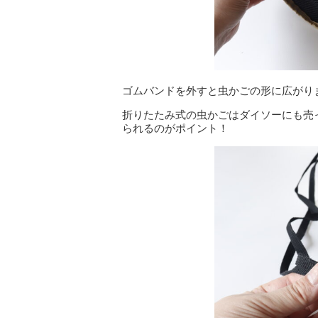
ゴムバンドを外すと虫かごの形に広がり
折りたたみ式の虫かごはダイソーにも売
られるのがポイント！