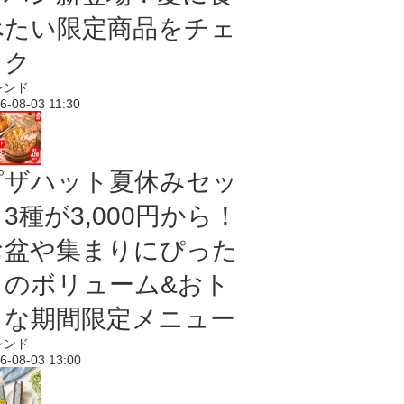
べたい限定商品をチェ
ック
レンド
6-08-03 11:30
ピザハット夏休みセッ
3種が3,000円から！
お盆や集まりにぴった
りのボリューム&おト
クな期間限定メニュー
レンド
6-08-03 13:00