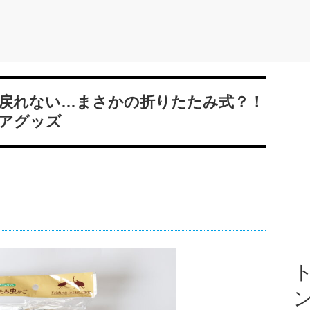
戻れない…まさかの折りたたみ式？！
アグッズ
ト