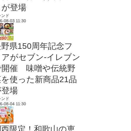
メが登場
レンド
6-08-03 11:30
長野県150周年記念フ
ェアがセブン-イレブン
で開催 味噌や伝統野
菜を使った新商品21品
が登場
レンド
6-08-04 11:30
関西限定！和歌山の恵