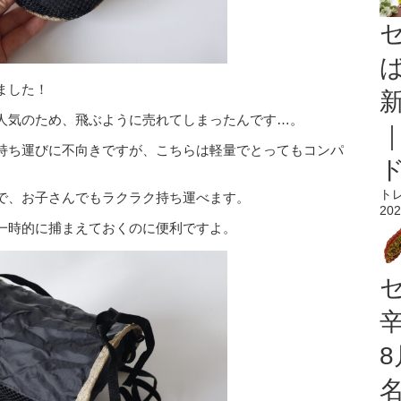
ました！
人気のため、飛ぶように売れてしまったんです…。
持ち運びに不向きですが、こちらは軽量でとってもコンパ
ト
で、お子さんでもラクラク持ち運べます。
202
一時的に捕まえておくのに便利ですよ。