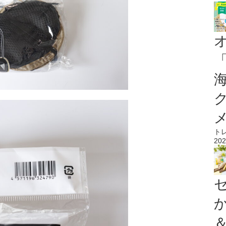
ト
202