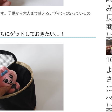
能です。子供から大人まで使えるデザインになっているの
ちにゲットしておきたい…！
ト
202
ト
202