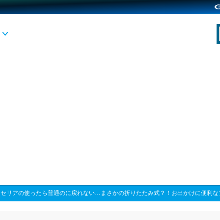
>
セリアの使ったら普通のに戻れない…まさかの折りたたみ式？！お出かけに便利な