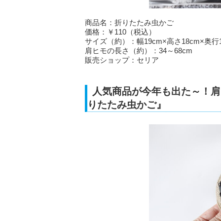
商品名：折りたたみ虫かご
価格：￥110（税込）
サイズ（約）：幅19cm×高さ18cm×奥行1
肩ヒモの長さ（約）：34～68cm
販売ショップ：セリア
人気商品が今年も出た～！肩
りたたみ虫かご』