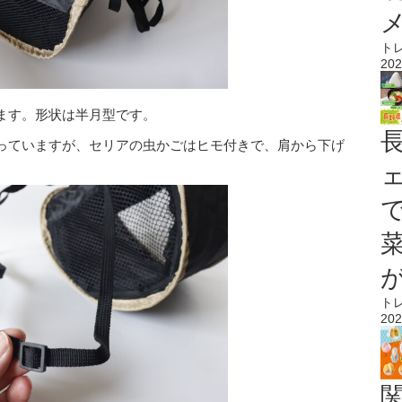
ト
202
ます。形状は半月型です。
っていますが、セリアの虫かごはヒモ付きで、肩から下げ
ト
202