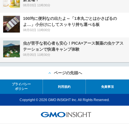
08月03日 11時30分
100均に便利なの出たよ～「1本丸ごとはかさばるの
よ…」小分けにしてスッキリ持ち運べる板
08月02日 11時00分
虫が苦手な初心者も安心！PICA×アース製薬の虫ケアス
テーションで快適キャンプ体験
08月05日 11時30分
ページの先頭へ
プライバシー
利用規約
免責事項
ポリシー
Copyright © 2026 GMO INSIGHT Inc. All Rights Reserved.