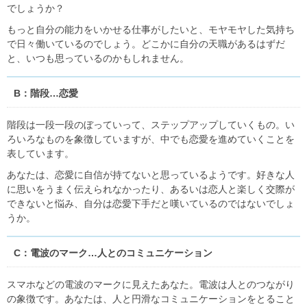
でしょうか？
もっと自分の能力をいかせる仕事がしたいと、モヤモヤした気持ち
で日々働いているのでしょう。どこかに自分の天職があるはずだ
と、いつも思っているのかもしれません。
B：階段…恋愛
階段は一段一段のぼっていって、ステップアップしていくもの。い
ろいろなものを象徴していますが、中でも恋愛を進めていくことを
表しています。
あなたは、恋愛に自信が持てないと思っているようです。好きな人
に思いをうまく伝えられなかったり、あるいは恋人と楽しく交際が
できないと悩み、自分は恋愛下手だと嘆いているのではないでしょ
うか。
C：電波のマーク…人とのコミュニケーション
スマホなどの電波のマークに見えたあなた。電波は人とのつながり
の象徴です。あなたは、人と円滑なコミュニケーションをとること