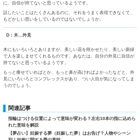
に、自信が持てないと思っているようです。
話したいことはたくさんあるのに、それをうまく表現できなくて、
もどかしい思いをしているのではないでしょうか。
D：木…外見
木にもいろいろとありますが、美しい花を咲かせたり、美しい新緑
で人を楽しませてくれるものです。あなたは、自分の外見に自信が
持てないと思っているようです。
もっと痩せていればとか、もっと鼻が高ければよかったなどと、外
見にいろいろとコンプレックスがあり、つい人目が気になってしま
うのでしょう。
関連記事
指輪はつける位置によって意味が変わる？左右10本の指に込めら
れた意味を解説
【夢占い】妊娠する夢（妊娠した夢）はお告げ？人物やシーン
別！妊娠に関する夢の意味