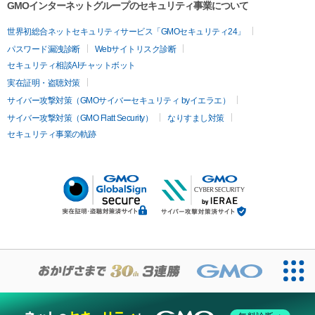
GMOインターネットグループのセキュリティ事業について
世界初総合ネットセキュリティサービス「GMOセキュリティ24」
パスワード漏洩診断
Webサイトリスク診断
セキュリティ相談AIチャットボット
実在証明・盗聴対策
サイバー攻撃対策（GMOサイバーセキュリティ byイエラエ）
サイバー攻撃対策（GMO Flatt Security）
なりすまし対策
セキュリティ事業の軌跡