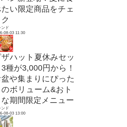
べたい限定商品をチェ
ック
レンド
6-08-03 11:30
ピザハット夏休みセッ
3種が3,000円から！
お盆や集まりにぴった
りのボリューム&おト
クな期間限定メニュー
レンド
6-08-03 13:00