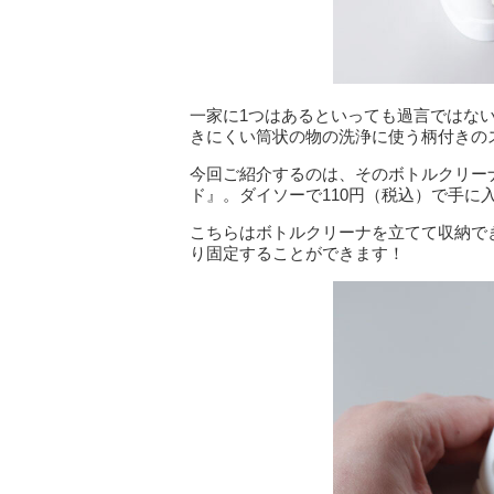
一家に1つはあるといっても過言ではな
きにくい筒状の物の洗浄に使う柄付きの
今回ご紹介するのは、そのボトルクリー
ド』。ダイソーで110円（税込）で手に
こちらはボトルクリーナを立てて収納で
り固定することができます！