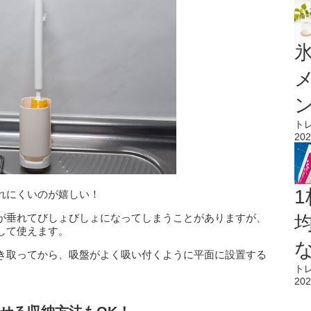
氷
ト
202
1
れにくいのが嬉しい！
が垂れてびしょびしょになってしまうことがありますが、
して使えます。
き取ってから、吸盤がよく吸い付くように平面に設置する
ト
202