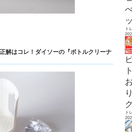
ト
202
正解はコレ！ダイソーの『ボトルクリーナ
ト
ト
202