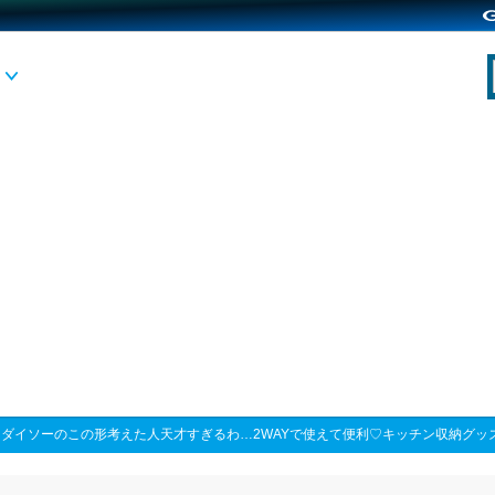
>
ダイソーのこの形考えた人天才すぎるわ…2WAYで使えて便利♡キッチン収納グッ