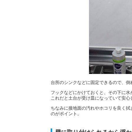
台所のシンクなどに固定できるので、倒
フックなどにかけておくと、その下に水
これだと土台が受け皿になっていて安心
ちなみに接地面の汚れやホコリを良く拭
のがポイント。