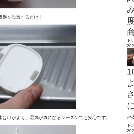
吸盤を設置するだけ！
ト
202
水はけがよく、湿気が気になるシーズンでも安心です。
ト
202