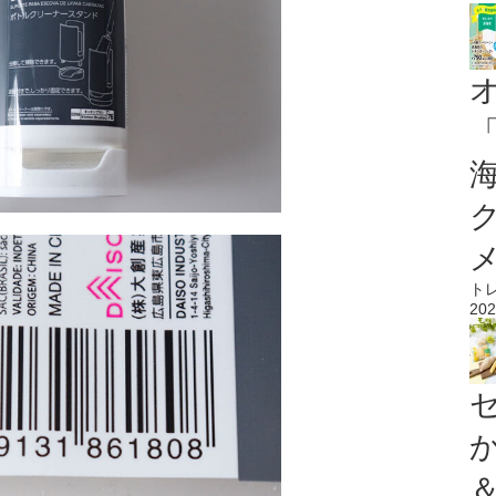
ト
202