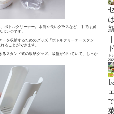
い、ボトルクリーナー。水筒や長いグラスなど、手では届
スポンジです。
ナーを収納するためのグッズ『ボトルクリーナースタン
入れることができます。
きるスタンド式の収納グッズ。吸盤が付いていて、しっか
ト
202