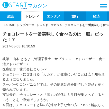
マガジン
総合
エンタメ
旅行
経済
トレンド
E START トップページ
トレンド
マガジン
チョコレートを一番美味しく食べ
チョコレートを一番美味しく食べるのは「脳」だっ
た！？
2017-05-03 18:30:59
執筆：山本 ともよ（管理栄養士・サプリメントアドバイザー・食生
活アドバイザー）
医療監修：株式会社とらうべ
チョコレートに含まれる「カカオ」が健康にいいことは広く知られ
るようになりました。
スーパーやコンビニなどでは、その健康効果を期待した製品も多く
売られています。
実は最近、チョコレートと「脳」の関係にも注目が集まっていると
いうことをご存知でしょうか。
今回は、チョコレートと脳の関係や上手な食べ方について解説して