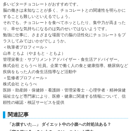
多いビターチョコレートがおすすめです。
脳の働きは未知なことが多く、チョコレートとの関連性を明らかに
することも難しいといえるでしょう。
それでも、チョコレートを食べてホッとしたり、集中力が高まった
り、幸せな気持ちになるのは気のせいではないようです。
勉強に仕事に、さまざまな場面での脳の活性化にチョコレートをプ
ラスしてみてはいかがでしょうか。
＜執筆者プロフィール＞
山本 ともよ（やまもと・ともよ）
管理栄養士・サプリメントアドバイザー・食生活アドバイザー。
株式会社 とらうべ 社員。企業で働く人の食と健康指導。糖尿病など
疾病をもった人の食生活指導など活動中
＜監修者プロフィール＞
株式会社 とらうべ
医師・助産師・保健師・看護師・管理栄養士・心理学者・精神保健
福祉士など専門家により、医療・健康に関連する情報について、信
頼性の確認・検証サービスを提供
関連記事
「お腹すいた…」 ダイエット中の小腹への対処法ある？