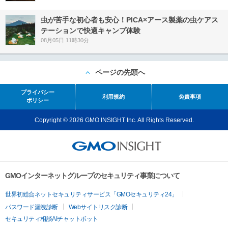
虫が苦手な初心者も安心！PICA×アース製薬の虫ケアス
テーションで快適キャンプ体験
08月05日 11時30分
ページの先頭へ
プライバシー
利用規約
免責事項
ポリシー
Copyright © 2026 GMO INSIGHT Inc. All Rights Reserved.
GMOインターネットグループのセキュリティ事業について
世界初総合ネットセキュリティサービス「GMOセキュリティ24」
パスワード漏洩診断
Webサイトリスク診断
セキュリティ相談AIチャットボット