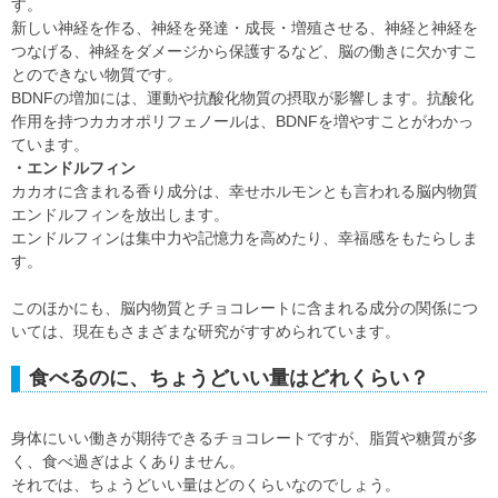
す。
新しい神経を作る、神経を発達・成長・増殖させる、神経と神経を
つなげる、神経をダメージから保護するなど、脳の働きに欠かすこ
とのできない物質です。
BDNFの増加には、運動や抗酸化物質の摂取が影響します。抗酸化
作用を持つカカオポリフェノールは、BDNFを増やすことがわかっ
ています。
・エンドルフィン
カカオに含まれる香り成分は、幸せホルモンとも言われる脳内物質
エンドルフィンを放出します。
エンドルフィンは集中力や記憶力を高めたり、幸福感をもたらしま
す。
このほかにも、脳内物質とチョコレートに含まれる成分の関係につ
いては、現在もさまざまな研究がすすめられています。
食べるのに、ちょうどいい量はどれくらい？
身体にいい働きが期待できるチョコレートですが、脂質や糖質が多
く、食べ過ぎはよくありません。
それでは、ちょうどいい量はどのくらいなのでしょう。