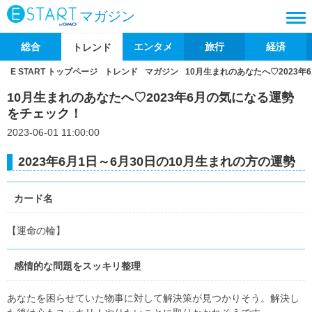
マガジン
総合
エンタメ
旅行
経済
トレンド
E START トップページ
トレンド
マガジン
10月生まれのあなたへ♡2023
10月生まれのあなたへ♡2023年6月の気になる運勢
をチェック！
2023-06-01 11:00:00
2023年6月1日～6月30日の10月生まれの方の運勢
カード名
【運命の輪】
感情的な問題をスッキリ整理
あなたを困らせていた物事に対して解決策が見つかりそう。解決し