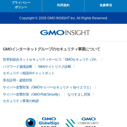
プライバシー
利用規約
免責事項
ポリシー
Copyright © 2026 GMO INSIGHT Inc. All Rights Reserved.
GMOインターネットグループのセキュリティ事業について
世界初総合ネットセキュリティサービス「GMOセキュリティ24」
パスワード漏洩診断
Webサイトリスク診断
セキュリティ相談AIチャットボット
実在証明・盗聴対策
サイバー攻撃対策（GMOサイバーセキュリティ byイエラエ）
サイバー攻撃対策（GMO Flatt Security）
なりすまし対策
セキュリティ事業の軌跡