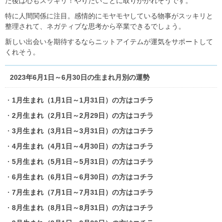
た後は心もスッキリ！やりたいことに取りかかれそうです。
特に人間関係に注目。感情的にモヤモヤしている物事がスッキリと
整理されて、ネガティブな思考から卒業できるでしょう。
新しい出会いを期待するならニットアイテムが運気をサポートして
くれそう。
2023年6月1日～6月30日の生まれ月別の運勢
・
1月生まれ（1月1日～1月31日）の方はコチラ
・
2月生まれ（2月1日～2月29日）の方はコチラ
・
3月生まれ（3月1日～3月31日）の方はコチラ
・
4月生まれ（4月1日～4月30日）の方はコチラ
・
5月生まれ（5月1日～5月31日）の方はコチラ
・
6月生まれ（6月1日～6月30日）の方はコチラ
・
7月生まれ（7月1日～7月31日）の方はコチラ
・
8月生まれ（8月1日～8月31日）の方はコチラ