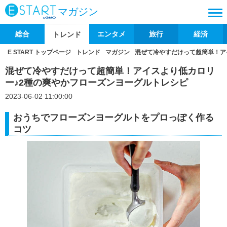
マガジン
総合
エンタメ
旅行
経済
トレンド
E START トップページ
トレンド
マガジン
混ぜて冷やすだけって超簡単！ア
混ぜて冷やすだけって超簡単！アイスより低カロリ
ー♪2種の爽やかフローズンヨーグルトレシピ
2023-06-02 11:00:00
おうちでフローズンヨーグルトをプロっぽく作る
コツ