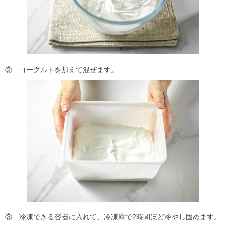
② ヨーグルトを加えて混ぜます。
③ 冷凍できる容器に入れて、冷凍庫で2時間ほど冷やし固めます。