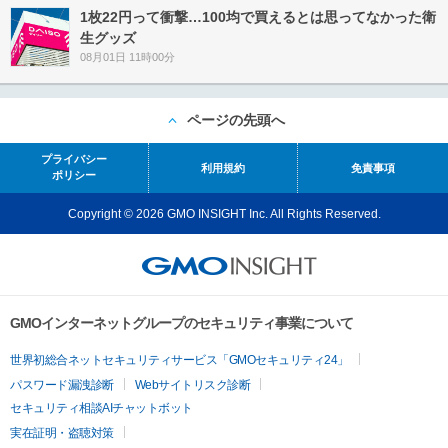
1枚22円って衝撃…100均で買えるとは思ってなかった衛
生グッズ
08月01日 11時00分
ページの先頭へ
プライバシー
利用規約
免責事項
ポリシー
Copyright © 2026 GMO INSIGHT Inc. All Rights Reserved.
GMOインターネットグループのセキュリティ事業について
世界初総合ネットセキュリティサービス「GMOセキュリティ24」
パスワード漏洩診断
Webサイトリスク診断
セキュリティ相談AIチャットボット
実在証明・盗聴対策