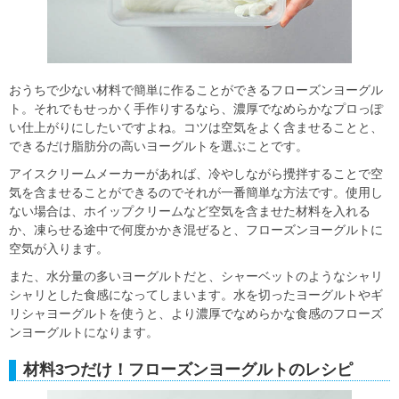
おうちで少ない材料で簡単に作ることができるフローズンヨーグル
ト。それでもせっかく手作りするなら、濃厚でなめらかなプロっぽ
い仕上がりにしたいですよね。コツは空気をよく含ませることと、
できるだけ脂肪分の高いヨーグルトを選ぶことです。
アイスクリームメーカーがあれば、冷やしながら攪拌することで空
気を含ませることができるのでそれが一番簡単な方法です。使用し
ない場合は、ホイップクリームなど空気を含ませた材料を入れる
か、凍らせる途中で何度かかき混ぜると、フローズンヨーグルトに
空気が入ります。
また、水分量の多いヨーグルトだと、シャーベットのようなシャリ
シャリとした食感になってしまいます。水を切ったヨーグルトやギ
リシャヨーグルトを使うと、より濃厚でなめらかな食感のフローズ
ンヨーグルトになります。
材料3つだけ！フローズンヨーグルトのレシピ