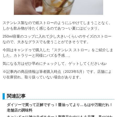
ステンレス製なので紙ストローのようにふやけてしまうことなく、
しかも飲み物が冷たく感じるのであつ～い夏にはピッタリ。
250ml容量のコップに入れて少し大きいくらいのサイズのストロー
なので、大きなグラスでも使うことができそうです。
今回はキャンドゥで購入した『ステンレス ストロー』をご紹介しま
した。カトラリーと同様にバズる予感…。
気になる方はぜひ早めにチェックして、ゲットしてくださいね♪
※記事内の商品情報は筆者購入時点（2023年5月）です。店舗によ
り在庫切れ、取り扱っていない場合があります。
関連記事
ダイソーで買って正解ですっ！醤油ってより…もはや万能だれ！
老舗店の調味料
キャンドゥに神コラボキター！新商品なのにもう品薄…見つけた