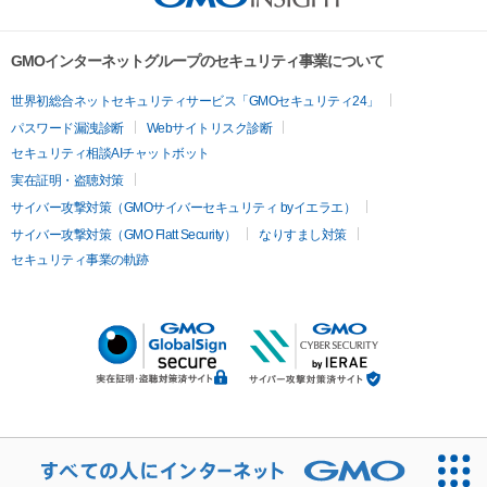
GMOインターネットグループのセキュリティ事業について
世界初総合ネットセキュリティサービス「GMOセキュリティ24」
パスワード漏洩診断
Webサイトリスク診断
セキュリティ相談AIチャットボット
実在証明・盗聴対策
サイバー攻撃対策（GMOサイバーセキュリティ byイエラエ）
サイバー攻撃対策（GMO Flatt Security）
なりすまし対策
セキュリティ事業の軌跡