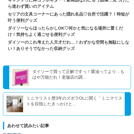
ら迷わず買いのアイテム
セリアの文具コーナーにあった隠れ名品♡台所で活躍？！時短が
叶う便利グッズ
ダイソーならほったらかしOK♡何かと気になる場所に置くだ
け！気持ちよく過ごせる便利グッズ
ダイソーのこれ考えた人天才だわ…！わずかな空間も無駄にしな
い！ありそうでなかった収納グッズ
ダイソーで買って正解ですっ！醤油ってより…も
はや万能だれ！老舗店の調...
ミニマリスト歴3年のズボラOLに聞く「ミニマリス
トを目指したきっかけと...
あわせて読みたい記事