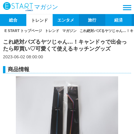
マガジン
総合
エンタメ
旅行
経済
トレンド
E START トップページ
トレンド
マガジン
これ絶対バズるヤツじゃん…！キ
これ絶対バズるヤツじゃん…！キャンドゥで出会っ
たら即買い♡可愛くて使えるキッチングッズ
2023-06-02 08:00:00
商品情報