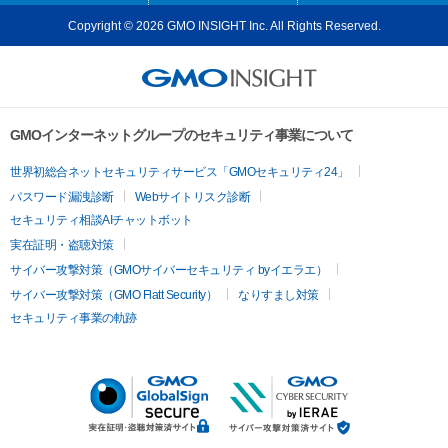
Copyright © 2026 GMO INSIGHT Inc. All Rights Reserved.
GMOインターネットグループのセキュリティ事業について
世界初総合ネットセキュリティサービス「GMOセキュリティ24」
パスワード漏洩診断
Webサイトリスク診断
セキュリティ相談AIチャットボット
実在証明・盗聴対策
サイバー攻撃対策（GMOサイバーセキュリティ byイエラエ）
サイバー攻撃対策（GMO Flatt Security）
なりすまし対策
セキュリティ事業の軌跡