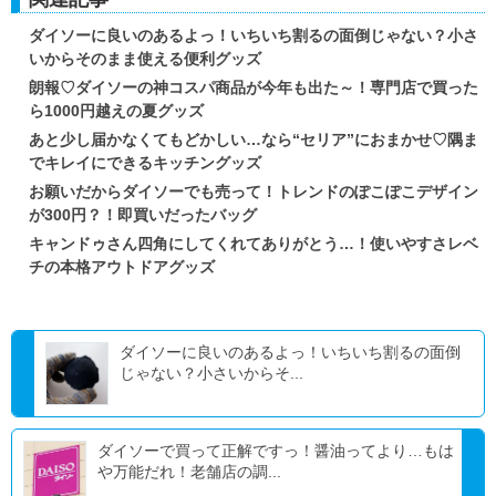
ダイソーに良いのあるよっ！いちいち割るの面倒じゃない？小さ
いからそのまま使える便利グッズ
朗報♡ダイソーの神コスパ商品が今年も出た～！専門店で買った
ら1000円越えの夏グッズ
あと少し届かなくてもどかしい…なら“セリア”におまかせ♡隅ま
でキレイにできるキッチングッズ
お願いだからダイソーでも売って！トレンドのぽこぽこデザイン
が300円？！即買いだったバッグ
キャンドゥさん四角にしてくれてありがとう…！使いやすさレベ
チの本格アウトドアグッズ
ダイソーに良いのあるよっ！いちいち割るの面倒
じゃない？小さいからそ...
ダイソーで買って正解ですっ！醤油ってより…もは
や万能だれ！老舗店の調...