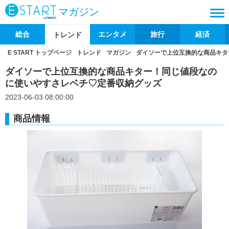
マガジン
総合
エンタメ
旅行
経済
トレンド
E START トップページ
トレンド
マガジン
ダイソーで上位互換的な商品キタ
ダイソーで上位互換的な商品キター！同じ値段なの
に使いやすさレベチ♡定番収納グッズ
2023-06-03 08:00:00
商品情報