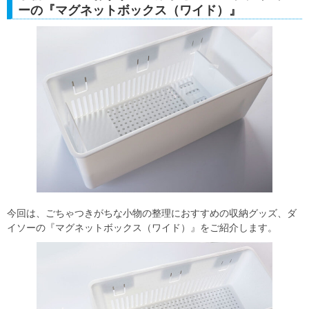
ーの『マグネットボックス（ワイド）』
今回は、ごちゃつきがちな小物の整理におすすめの収納グッズ、ダ
イソーの『マグネットボックス（ワイド）』をご紹介します。