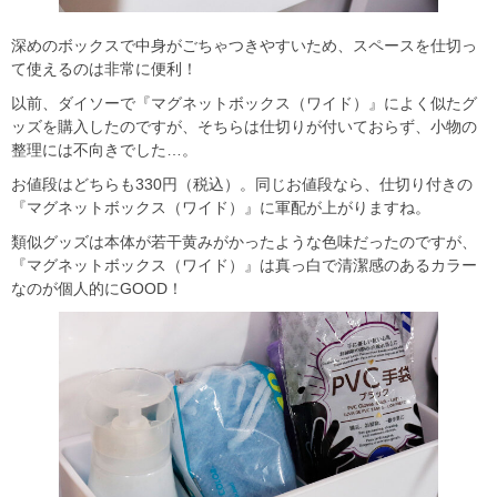
深めのボックスで中身がごちゃつきやすいため、スペースを仕切っ
て使えるのは非常に便利！
以前、ダイソーで『マグネットボックス（ワイド）』によく似たグ
ッズを購入したのですが、そちらは仕切りが付いておらず、小物の
整理には不向きでした…。
お値段はどちらも330円（税込）。同じお値段なら、仕切り付きの
『マグネットボックス（ワイド）』に軍配が上がりますね。
類似グッズは本体が若干黄みがかったような色味だったのですが、
『マグネットボックス（ワイド）』は真っ白で清潔感のあるカラー
なのが個人的にGOOD！